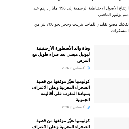
ارتفاع الأصول الاحتياطية الرسمية إلى 498 مليار درهم عند
متم يوليوز الماضي
تفكيك مصنع تقليدي للماحيا بتزنيت وحجز نحو 700 لتر من
المسكرات
وفاة والد الأسطورة الأرجنتينية
ليونيل ميسي بعد صراه طويل مع
المرض
أغسطس 8, 2026
كولومبيا تغيّر موقفها من قضية
الصحراء المغربية وتعلن الاعتراف
بسيادة المغرب على أقاليمه
الجنوبية
أغسطس 8, 2026
كولومبيا تغيّر موقفها من قضية
الصحراء المغربية وتعلن الاعتراف