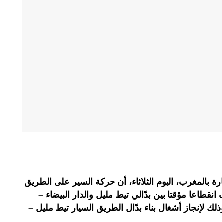
ة بالمغرب، اليوم الثلاثاء، أن حركة السير على الطريق
انقطاعا مؤقتا بين بدّالي تيط مليل والدار البيضاء –
2 نونبر الجاري، وذلك لإنجاز أشغال بناء بدّال الطريق السيار تيط مليل –