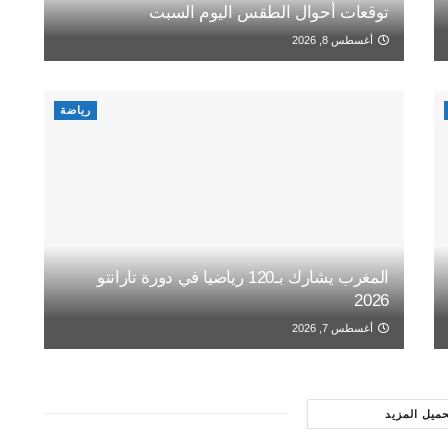
توقعات أحوال الطقس اليوم السبت
أغسطس 8, 2026
رياضة
المغرب يشارك بـ120 رياضيا في دورة تارانتو
2026
أغسطس 7, 2026
حميل المزيد