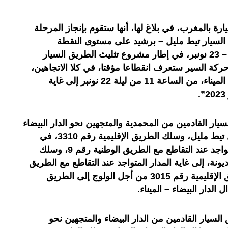
ة بالمغرب، في بلاغ لها، أنها ستقوم بإنجاز المرحلة
ق السيار تيط مليل – برشيد على مستوى النقطة
الكيلومترية 400+ 75، خلال ليلة 22 – 23 نونبر، في إطار مشروع تثليث الطريق السيار
حركة السير ستعرف انقطاعا مؤقتا، في كلا الاتجاهين،
بين بدّالي تيط مليل والدار البيضاء – الميناء، من الساعة 11 من ليلة 22 نونبر إلى غاية
ر القادمين من المحمدية والمتجهين نحو الدار البيضاء
إلى مغادرة الطريق السيار عبر بدّال تيط مليل، وسلك الطريق الإقليمية رقم 3310، في
اتجاه تيط مليل، إلى غاية المدار المتواجد عند التقاطع مع الطريق الوطنية رقم 9، وسلك
م 9، في اتجاه مديونة، إلى غاية المدار المتواجد عند التقاطع مع الطريق
الإقليمية رقم 3015، ثم اتباع الطريق الإقليمية رقم 3015 من أجل الولوج إلى الطريق
ل الدار البيضاء – الميناء.
سيار القادمين من الدار البيضاء والمتجهين نحو