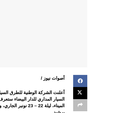
أصوات نيوز /
أعلنت الشركة الوطنية للطرق السيار
السيار المداري للدار البيضاء ستعرف 
الميناء، ليلة 22 – 3
برشيد.