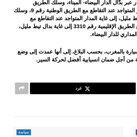
عبر بدّال الدار البيضاء- الميناء، وسلك الطريق
الإقليمية رقم 3015، إلى غاية المدار المتواجد عند التقاطع مع الطريق الوطنية رقم 9، وسلك
م 9، في اتجاه تيط مليل، إلى غاية المدار المتواجد عند التقاطع مع
الطريق الإقليمية رقم3310، ثم اتباع الطريق الإقليمية رقم 3310 إلى غاية بدال تيط مليل،
مداري للدار البيضاء.
ارة بالمغرب، بحسب البلاغ، إلى أنها عمدت إلى وضع
ة من أجل ضمان انسيابية أفضل لحركة السير.
غرد
سياسة