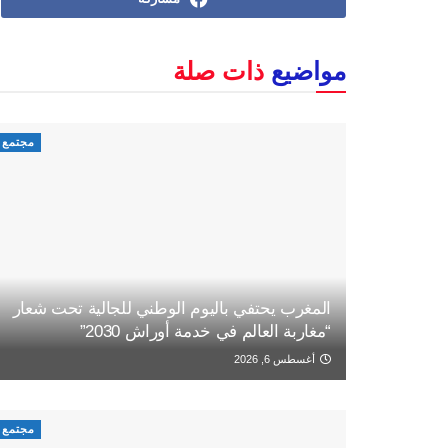
مواضيع
ذات صلة
مجتمع
المغرب يحتفي باليوم الوطني للجالية تحت شعار
“مغاربة العالم في خدمة أوراش 2030”
أغسطس 6, 2026
مجتمع