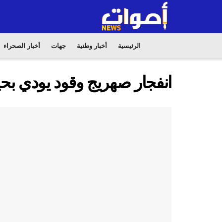
الرئيسية
أخبار وطنية
جهات
أخبار الصحراء
انفجار صهريج وقود يودي بحياة 52 شخصا على الأقل بن