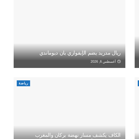
ريال مدريد يضم الإيفواري يان ديوماندي
أغسطس 6, 2026
رياضة
الكاف يكشف مسار نهضة بركان والمغرب