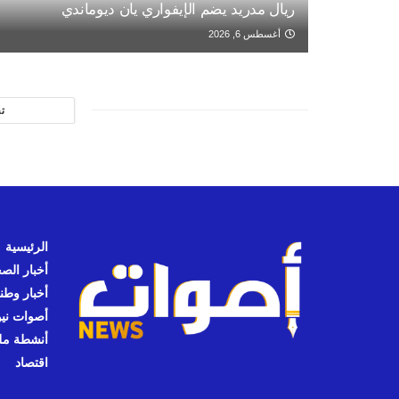
ريال مدريد يضم الإيفواري يان ديوماندي
أغسطس 6, 2026
ت
الرئيسية
أخبار الص
أخبار وطن
أصوات نيوز
أنشطة مل
اقتصاد