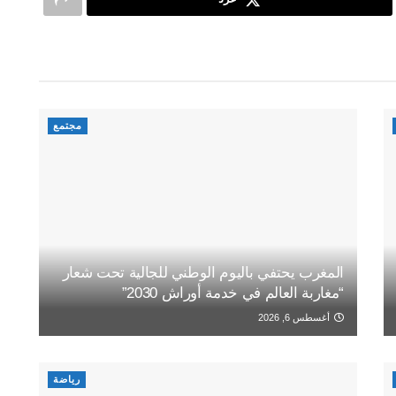
مجتمع
المغرب يحتفي باليوم الوطني للجالية تحت شعار
“مغاربة العالم في خدمة أوراش 2030”
أغسطس 6, 2026
رياضة