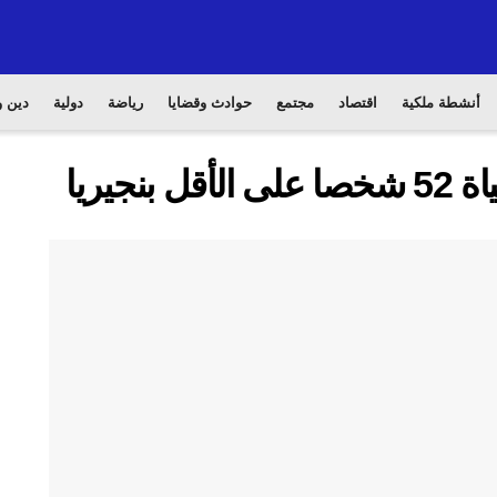
أنشطة ملكية
اقتصاد
مجتمع
حوادث وقضايا
رياضة
دولية
دين و
جيريا