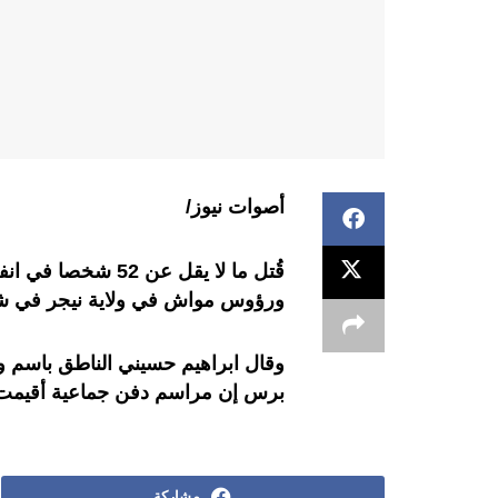
أصوات نيوز/
قُتل ما لا يقل عن 
ورؤوس مواش في ولاية نيجر في شمال
وقال ابراهيم حسيني الناطق باسم وك
برس إن مراسم دفن جماعية أقيمت لل
مشاركة