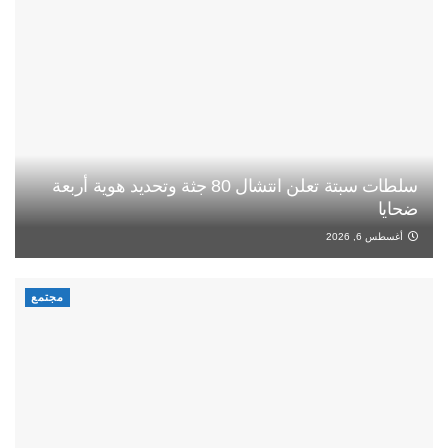
سلطات سبتة تعلن انتشال 80 جثة وتحديد هوية أربعة
ضحايا
أغسطس 6, 2026
مجتمع