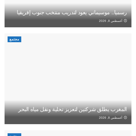
رسميا.. موسيماني يعود لتدريب منتخب جنوب إفريقيا
أغسطس 8, 2026
مجتمع
المغرب يطلق شركتين لتعزيز تحلية ونقل مياه البحر
أغسطس 8, 2026