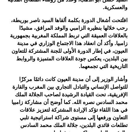
والعسكرية.
افتُتحت أشغال الدورة بكلمة ألقاها السيد ناصر بوريطة،
رحب خلالها بنظيره الزامبي والوفد المرافق، مشيدًا
بالعلاقات العميقة التي تربط المملكة المغربية بجمهورية
زامبيا. وأكد أن انعقاد هذا الاجتماع الوزاري في مدينة
العيون، في إطار الدورة الأولى للجنة المشتركة للتعاون
بين البلدين، يعكس جودة العلاقات المتميزة والروابط
التاريخية التي تجمعهما.
وأشار الوزير إلى أن مدينة العيون كانت دائمًا مركزًا
للتواصل الإنساني والتبادل التجاري بين المغرب والقارة
الإفريقية، تحت القيادة الرشيدة لصاحب الجلالة الملك
محمد السادس نصره الله. كما أوضح أن مشاركة زامبيا
في هذا اللقاء تؤكد الإرادة المشتركة لتعزيز علاقات
التعاون ورفعها إلى مستوى شراكة استراتيجية تلبي
تطلعات قائدي البلدين، جلالة الملك محمد السادس