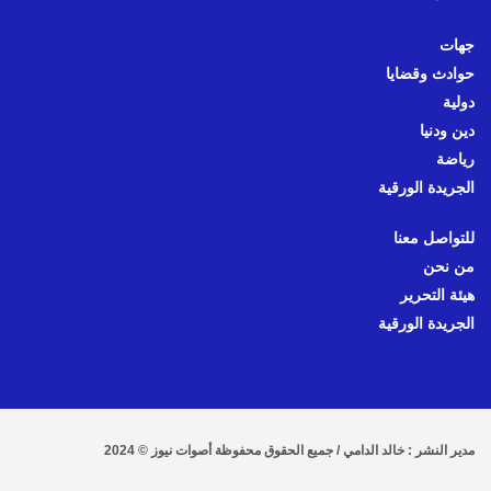
جهات
حوادث وقضايا
دولية
دين ودنيا
رياضة
الجريدة الورقية
للتواصل معنا
من نحن
هيئة التحرير
الجريدة الورقية
مدير النشر : خالد الدامي / جميع الحقوق محفوظة أصوات نيوز © 2024