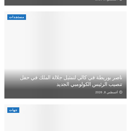
مستجدات
ناصر بوريطة في كالي لتمثيل جلالة الملك في حفل
تنصيب الرئيس الكولومبي الجديد
أغسطس 8, 2026
جهات