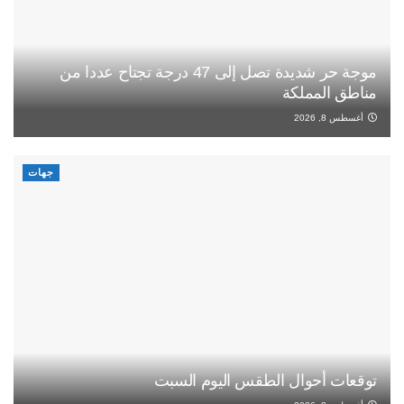
موجة حر شديدة تصل إلى 47 درجة تجتاح عددا من
مناطق المملكة
أغسطس 8, 2026
جهات
توقعات أحوال الطقس اليوم السبت