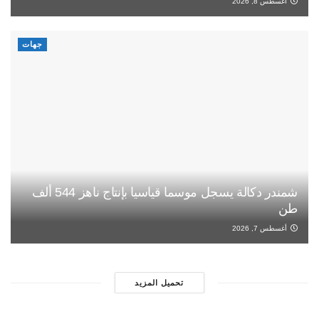
أغسطس 8, 2026
جهات
شمندر دكالة يسجل موسما قياسيا بإنتاج ناهز 544 ألف
طن
أغسطس 7, 2026
تحميل المزيد