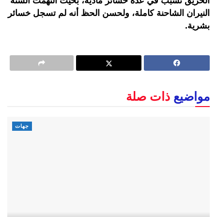
الحريق تسبب في عدة خسائر مادية، بحيث التهمت ألسنة
النيران الشاحنة كاملة، ولحسن الحظ أنه لم تسجل خسائر
بشرية.
مواضيع
ذات صلة
جهات