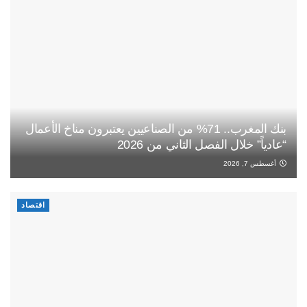
بنك المغرب.. 71% من الصناعيين يعتبرون مناخ الأعمال
“عادياً” خلال الفصل الثاني من 2026
أغسطس 7, 2026
اقتصاد