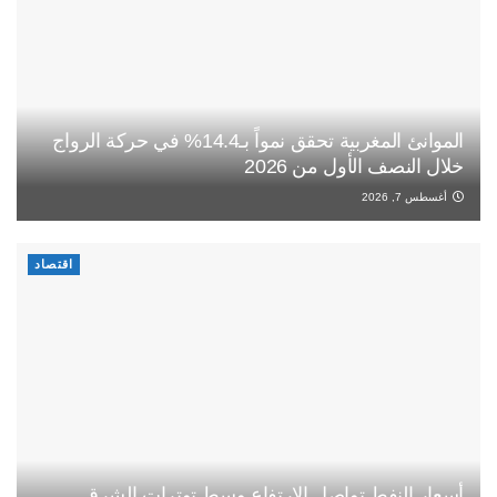
الموانئ المغربية تحقق نمواً بـ14.4% في حركة الرواج
خلال النصف الأول من 2026
أغسطس 7, 2026
اقتصاد
أسعار النفط تواصل الارتفاع وسط توترات الشرق