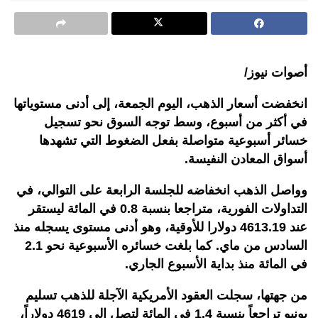
أصوات نيوز/
انخفضت أسعار الذهب، اليوم الجمعة، إلى أدنى مستوياتها
في أكثر من أسبوع، وسط توجه السوق نحو تسجيل
خسائر أسبوعية متواصلة بفعل الضغوط التي تشهدها
أسواق المعادن النفيسة
.
وواصل الذهب انخفاضه للجلسة الرابعة على التوالي، في
التداولات الفورية، متراجعا بنسبة 0.8 في المائة ليستقر
عند 4613.19 دولارا للأوقية، وهو أدنى مستوى يسجله منذ
السادس من ماي. كما بلغت خسائره الأسبوعية نحو 2.1
في المائة منذ بداية الأسبوع الجاري
.
من جهتها، سجلت العقود الأمريكية الآجلة للذهب تسليم
يونيو تراجعاً بنسبة 1.4 في المائة لتصل إلى 4619 دولاراً،