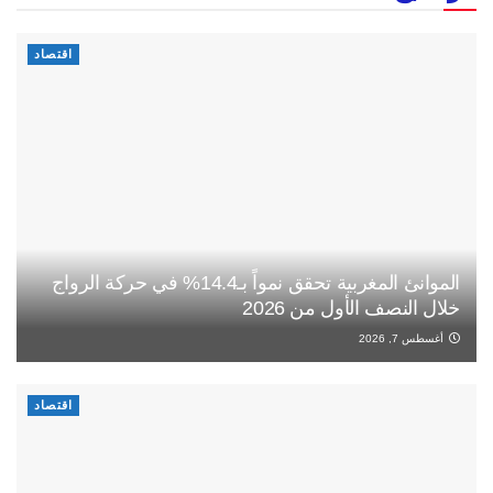
اقتصاد
الموانئ المغربية تحقق نمواً بـ14.4% في حركة الرواج
خلال النصف الأول من 2026
أغسطس 7, 2026
اقتصاد