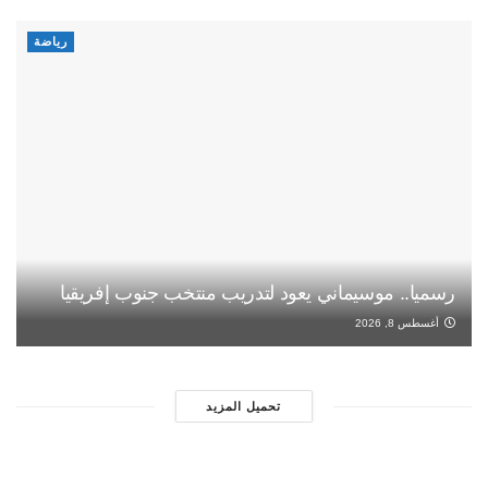
رياضة
رسميا.. موسيماني يعود لتدريب منتخب جنوب إفريقيا
أغسطس 8, 2026
تحميل المزيد