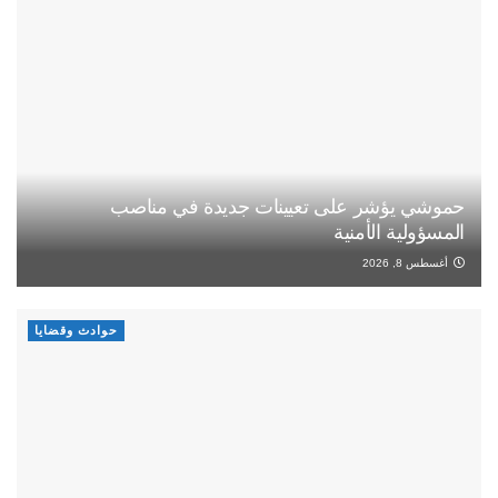
حموشي يؤشر على تعيينات جديدة في مناصب
المسؤولية الأمنية
أغسطس 8, 2026
حوادث وقضايا