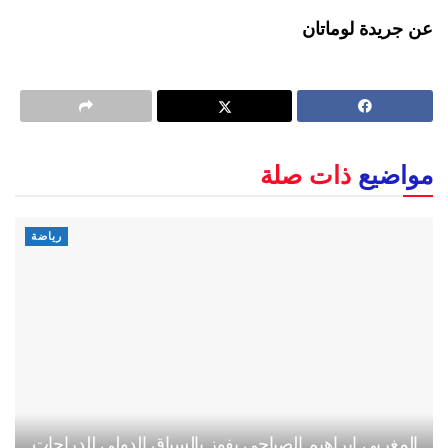
عن جريدة لوماتان
مواضيع
ذات صلة
رياضة
المغربي إبراهيم الصباحي يفوز بالسباق الدولي للدراجات