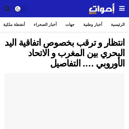
الرئيسية
أخبار وطنية
جهات
أخبار الصحراء
أنشطة ملكية
انتظار و ترقب بخصوص اتفاقية اليد
البحري بين المغرب و الاتحاد
الأوروبي …. التفاصيل