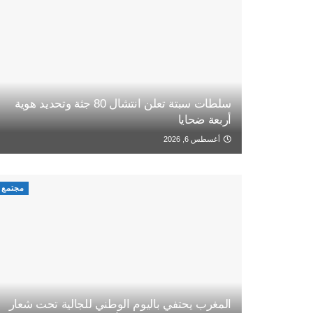
سلطات سبتة تعلن انتشال 80 جثة وتحديد هوية
أربعة ضحايا
أغسطس 6, 2026
مجتمع
المغرب يحتفي باليوم الوطني للجالية تحت شعار