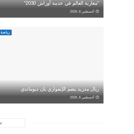
“مغاربة العالم في خدمة أوراش 2030”
أغسطس 6, 2026
رياضة
ريال مدريد يضم الإيفواري يان ديوماندي
أغسطس 6, 2026
ت