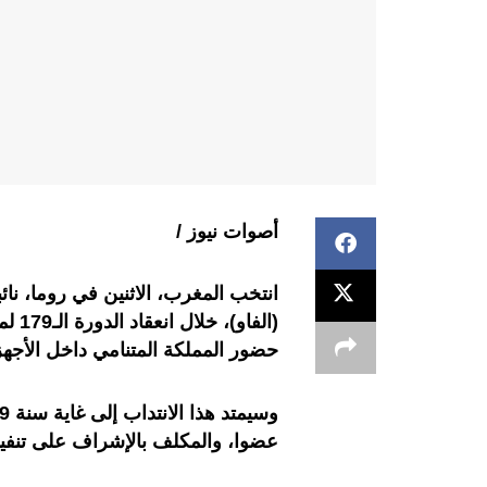
أصوات نيوز /
انتخب المغرب، الاثنين في روما، نا
(الف
حضور المملكة المتنامي داخل الأجهزة
عضوا، والمكلف بالإشراف على تنفيذ ب