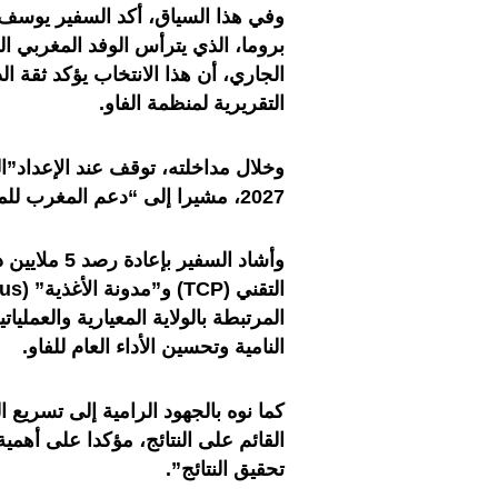
وفي هذا السياق، أكد السفير يوسف بل
الجاري، أن هذا الانتخاب يؤكد ثقة ال
التقريرية لمنظمة الفاو.
2027، مشيرا إلى “دعم المغرب للمصادقة على هذه التعديلات”.
وأشاد السفير
المرتبطة بالولاية المعيارية والعملي
النامية وتحسين الأداء العام للفاو.
كما نوه بالجهود الرامية إلى تسريع ا
القائم على النتائج، مؤكدا على أهمي
تحقيق النتائج”.