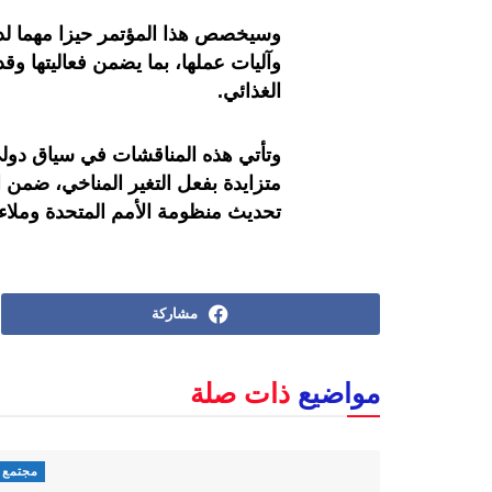
وسيخصص هذا المؤتمر حيزا مهما لدر
وآليات عملها، بما يضمن فعاليتها وقد
الغذائي.
وتأتي هذه المناقشات في سياق دول
تحديث منظومة الأمم المتحدة وملاءم
مشاركة
مواضيع
ذات صلة
مجتمع