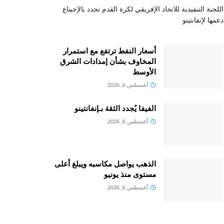
اللجنة التنفيذية للاتحاد الإفريقي لكرة القدم تجدد بالإجماع
دعمها لإنفانتينو
أسعار النفط ترتفع مع استمرار
المخاوف بشأن إمدادات الشرق
الأوسط
أغسطس 6, 2026
الفيفا يُجدد الثقة بـإنفانتينو
أغسطس 6, 2026
الذهب يواصل مكاسبه ويبلغ أعلى
مستوى منذ يونيو
أغسطس 6, 2026