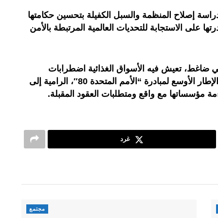
اسة إصلاح المنظمة والسبل الكفيلة بتحسين حكامتها
رتها على الاستجابة للتحديات العالمية المرتبطة بالأمن
ي ضاغط، تعيش فيه الأسواق الغذائية اضطرابات
متزايدة بفعل التغير المناخي، ضمن الإطار الأوسع لمبادرة “الأمم المتحدة 80″، الرامية إلى
ة مؤسساتها مع واقع ومتطلبات العقود المقبلة.
غرد
مجتمع