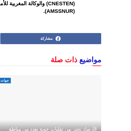
(CNESTEN) والوكالة المغرب
(AMSSNUR).
مشاركة
مواضيع
ذات صلة
جهات
الأرصاد تحذر من تقلبات جوية بعدد من مناطق