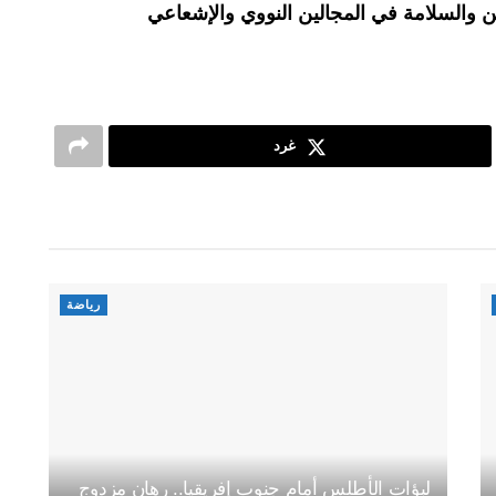
ية للأمن والسلامة في المجالين النووي والإشعاعي
غرد
رياضة
لبؤات الأطلس أمام جنوب إفريقيا.. رهان مزدوج