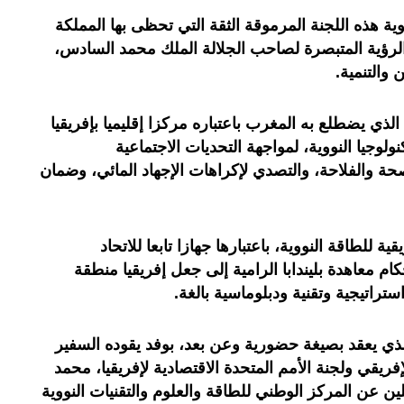
 هذه اللجنة المرموقة الثقة التي تحظى بها المملكة
الرؤية المتبصرة لصاحب الجلالة الملك محمد السادس،
 والتنمية.
الذي يضطلع به المغرب باعتباره مركزا إقليميا بإفريقيا
لوجيا النووية، لمواجهة التحديات الاجتماعية
حة والفلاحة، والتصدي لإكراهات الإجهاد المائي، وضمان
للطاقة النووية، باعتبارها جهازا تابعا للاتحاد
ام معاهدة بليندابا الرامية إلى جعل إفريقيا منطقة
ستراتيجية وتقنية ودبلوماسية بالغة.
ذي يعقد بصيغة حضورية وعن بعد، بوفد يقوده السفير
لإفريقي ولجنة الأمم المتحدة الاقتصادية لإفريقيا، محمد
ن المركز الوطني للطاقة والعلوم والتقنيات النووية