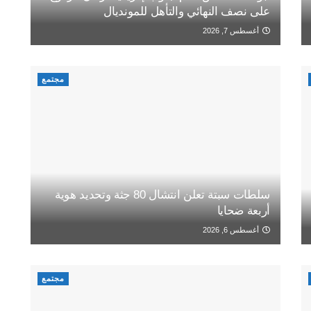
على نصف النهائي والتأهل للمونديال
أغسطس 7, 2026
مجتمع
سلطات سبتة تعلن انتشال 80 جثة وتحديد هوية
أربعة ضحايا
أغسطس 6, 2026
مجتمع