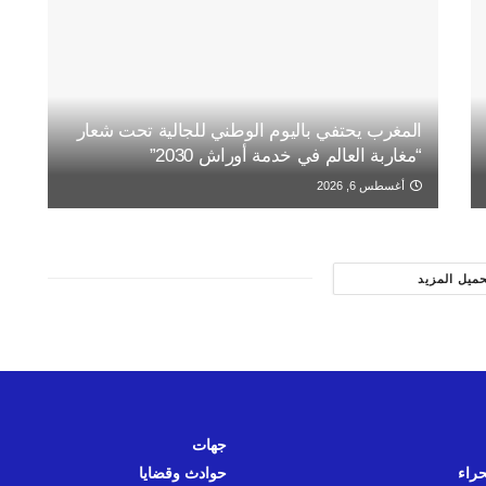
المغرب يحتفي باليوم الوطني للجالية تحت شعار
“مغاربة العالم في خدمة أوراش 2030”
أغسطس 6, 2026
حميل المزيد
جهات
حراء
حوادث وقضايا