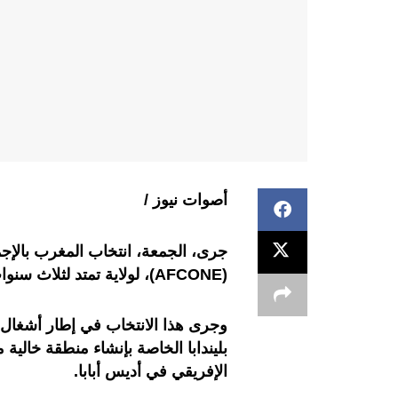
أصوات نيوز /
جرى، الجمعة، انتخاب المغرب بالإجما
(AFCONE)، لولاية تمتد لثلاث سنوات.
وجرى هذا الانتخاب في إطار أشغال 
بليندابا الخاصة بإنشاء منطقة خالية م
الإفريقي في أديس أبابا.