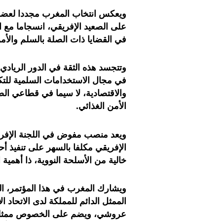
ويعكس انتخاب المغرب مجددا لعضوية
على الصعيد الإفريقي، انسجاما مع 
في القضايا ذات الصلة بالسلم والأمن
وتتجسد هذه الثقة في الدور الريادي 
في مجال الاستخدامات السلمية للتكنو
والاقتصادية، لا سيما في قطاعي الص
الأمن الغذائي.
ويعد منصب مفوض في اللجنة الإفريقية 
الإفريقي مكلفا بالسهر على تنفيذ أحك
خالية من الأسلحة النووية، ذا أهمية ا
ويشارك المغرب في هذا المؤتمر، ال
الممثل الدائم للمملكة لدى الاتحاد ا
عروشي، ويضم على الخصوص ممثلين ع