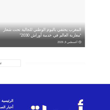
المغرب يحتفي باليوم الوطني للجالية تحت شعار
“مغاربة العالم في خدمة أوراش 2030”
أغسطس 6, 2026
ت
الرئيسية
أخبار الص