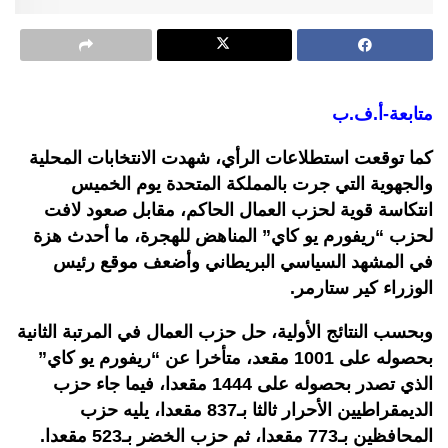
متابعة-أ.ف.ب
كما توقعت استطلاعات الرأي، شهدت الانتخابات المحلية
والجهوية التي جرت بالمملكة المتحدة يوم الخميس
انتكاسة قوية لحزب العمال الحاكم، مقابل صعود لافت
لحزب “ريفورم يو كاي” المناهض للهجرة، ما أحدث هزة
في المشهد السياسي البريطاني وأضعف موقع رئيس
الوزراء كير ستارمر.
وبحسب النتائج الأولية، حل حزب العمال في المرتبة الثانية
بحصوله على 1001 مقعد، متأخرا عن “ريفورم يو كاي”
الذي تصدر بحصوله على 1444 مقعدا، فيما جاء حزب
الديمقراطيين الأحرار ثالثا بـ837 مقعدا، يليه حزب
المحافظين بـ773 مقعدا، ثم حزب الخضر بـ523 مقعدا.