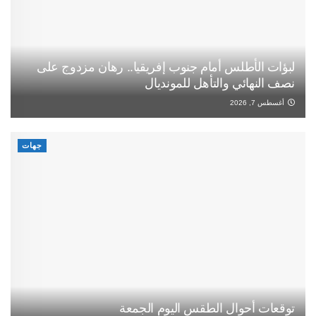
لبؤات الأطلس أمام جنوب إفريقيا.. رهان مزدوج على
نصف النهائي والتأهل للمونديال
أغسطس 7, 2026
جهات
توقعات أحوال الطقس اليوم الجمعة