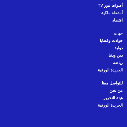
أصوات نيوز TV
أنشطة ملكية
اقتصاد
جهات
حوادث وقضايا
دولية
دين ودنيا
رياضة
الجريدة الورقية
للتواصل معنا
من نحن
هيئة التحرير
الجريدة الورقية