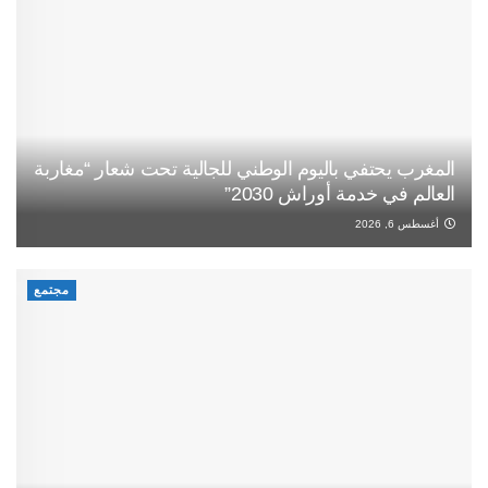
المغرب يحتفي باليوم الوطني للجالية تحت شعار “مغاربة
العالم في خدمة أوراش 2030”
أغسطس 6, 2026
مجتمع