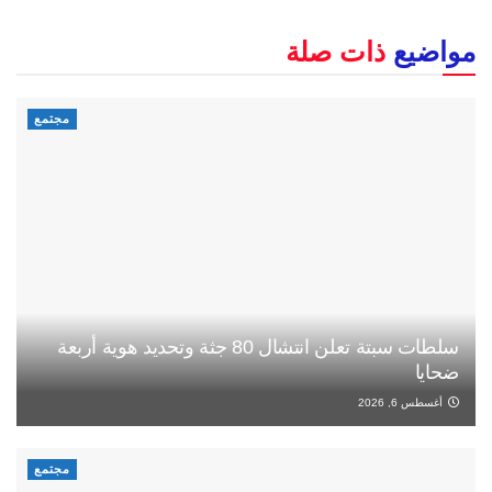
مواضيع
ذات صلة
مجتمع
سلطات سبتة تعلن انتشال 80 جثة وتحديد هوية أربعة
ضحايا
أغسطس 6, 2026
مجتمع