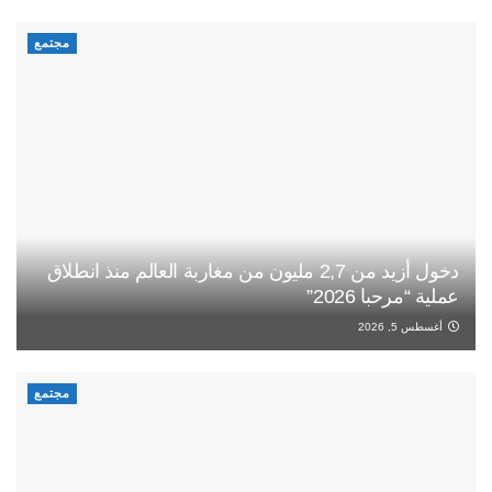
مجتمع
دخول أزيد من 2,7 مليون من مغاربة العالم منذ انطلاق
عملية “مرحبا 2026”
أغسطس 5, 2026
مجتمع