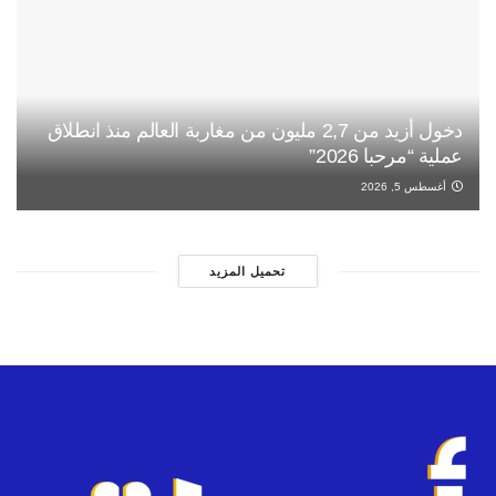
دخول أزيد من 2,7 مليون من مغاربة العالم منذ انطلاق
عملية “مرحبا 2026”
أغسطس 5, 2026
تحميل المزيد