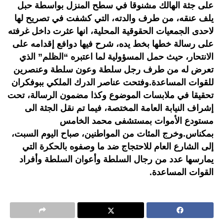
على جثة الهالك مشنوقا في سطح المنزل بواسطة حبل
يلف عنقه، من طرف والدته، التي كشفت في تصريح لها
لاحدى الجمعيات الحقوقية المحلية، انها عثرت داخل غرفته
على رسالة خطها بخط يده، شرح فيها دوافع إقدامه على
الانتحار، حيث حمل المسؤولية لما اعتبره “الظلم” الذي
تعرض له من طرف رجل سلطة وعون سلطة وعنصرين
للقوات المساعدة.وفتحت عناصر الدرك الملكي ببوفكران
تحقيقا في ملابسات الموضوع وكذا مضمون الرسالة، تحت
إشراف النيابة العامة المختصة، فيما تم نقل الجثة الى
مستودع الأموات بمستشفى محمد الخامس
بمكناس.وخرج المئات من المواطنين، صباح اليوم السبت،
إلى الشارع العام للاحتجاج ضد ما وصفوه بالحكرة التي
يمارسها عدد من رجال السلطة وأعوان السلطة وأفراد
القوات المساعدة.