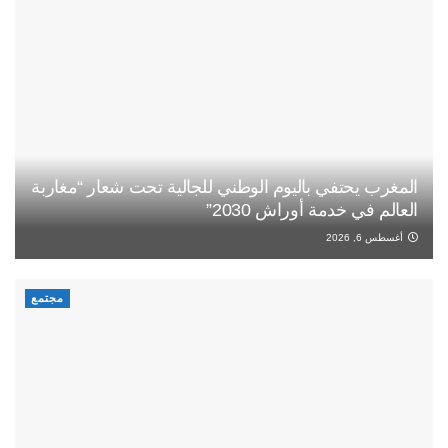
المغرب يحتفي باليوم الوطني للجالية تحت شعار “مغاربة
العالم في خدمة أوراش 2030”
أغسطس 6, 2026
مجتمع