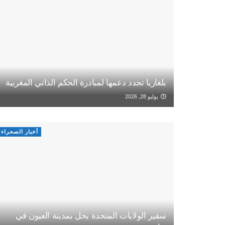
بلغاريا تجدد دعمها لمبادرة الحكم الذاتي المغربية
يوليو 28, 2026
أخبار الصحراء
سفير الولايات المتحدة يحل بمدينة العيون في