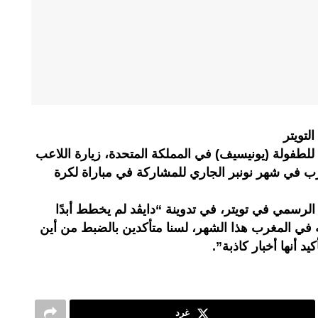
لتويتر
فولة (يونيسيف) في المملكة المتحدة، زيارة اللاعب
غرب في شهر نونبر الجاري للمشاركة في مباراة لكرة
رسمي في تويتر، في تدوينة “دايڤد لم يخطط أبدًا
 في المغرب هذا الشهر، لسنا متأكدين بالضبط من أين
د أنها أخبار كاذبة”.
غرد