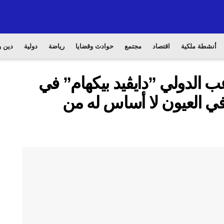
أنشطة ملكية
اقتصاد
مجتمع
حوادث وقضايا
رياضة
دولية
دين و
ب الدولي ”دايڤيد بيكهام” في
في العيون لا أساس له من