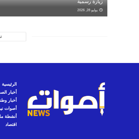
زيارة رسمية
يوليو 28, 2026
ت
الرئيسية
أخبار الص
أخبار وطن
أصوات نيوز
أنشطة مل
اقتصاد