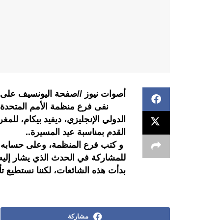
أصوات نيوز //صفحة اليونسيف على ا
نفى فرع منظمة الأمم المتحدة للط
الدولي الإنجليزي، ديفيد بيكام، للم
القدم بمناسبة عيد المسيرة..
و كتب فرع المنظمة، وعلى حسابه ال
للمشاركة في الحدث الذي يشار إليه
بدأت هذه الشائعات، لكننا نستطيع تأكي
مشاركة