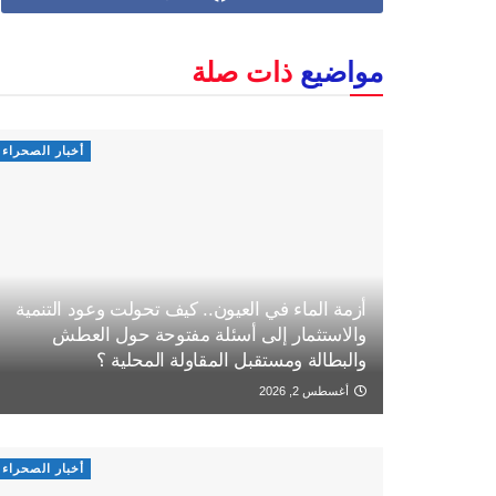
مواضيع
ذات صلة
أخبار الصحراء
أزمة الماء في العيون.. كيف تحولت وعود التنمية
والاستثمار إلى أسئلة مفتوحة حول العطش
والبطالة ومستقبل المقاولة المحلية ؟
أغسطس 2, 2026
أخبار الصحراء