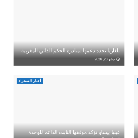
بلغاريا تجدد دعمها لمبادرة الحكم الذاتي المغربية
يوليو 28, 2026
أخبار الصحراء
غينيا بيساو تؤكد موقفها الثابت الداعم للوحدة