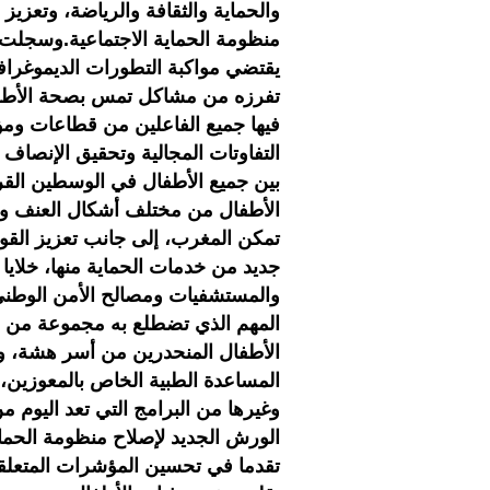
والحماية والثقافة والرياضة، وتعزي
منظومة الحماية الاجتماعية.وسجلت 
يقتضي مواكبة التطورات الديموغرافية
تفرزه من مشاكل تمس بصحة الأطفال
فيها جميع الفاعلين من قطاعات و
التفاوتات المجالية وتحقيق الإنصاف 
بين جميع الأطفال في الوسطين ال
الأطفال من مختلف أشكال العنف وال
تمكن المغرب، إلى جانب تعزيز القو
جديد من خدمات الحماية منها، خلايا
والمستشفيات ومصالح الأمن الوطني 
المهم الذي تضطلع به مجموعة من الب
الأطفال المنحدرين من أسر هشة، ولاس
المساعدة الطبية الخاص بالمعوزين، 
وغيرها من البرامج التي تعد اليوم 
الورش الجديد لإصلاح منظومة الحماي
تقدما في تحسين المؤشرات المتعلق