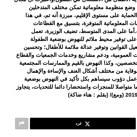
 وضع منظومة معلوماتية تمكن مختلف المتدخلين
الحماية على مستوى الإقليم، مبرزة أنه تم، في هذا
ت المعلوماتية المتوفرة، بتنسيق مع القطاعات
ة.أما على المدى المتوسط، تضيف الوزيرة، تعمل
 على توفير محيط ملائم للنهوض بوضعية الطفولة
تفعيل القوانين وتوفير عدالة ملائمة للأطفال؛ وتحسين
 العمومية، ودعم مشاريع وخدمات الجمعيات والقطاع
تخصصين، وكذا النهوض بالقيم والممارسات المجتمعية
للوقاية من مختلف أشكال العنف والإساءة والإهمال
وعمل دؤوب سيساهم بكل تأكيد في النهوض بوضعية
ا متواصلا للمنجزات واستحضارا دائما للتحديات، يتجاوز
غرد