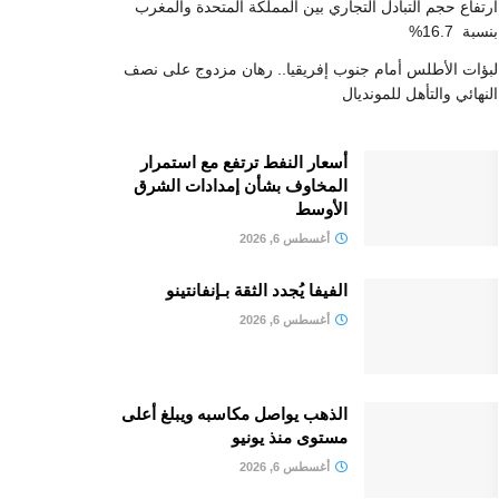
ارتفاع حجم التبادل التجاري بين المملكة المتحدة والمغرب
بنسبة 16.7%
لبؤات الأطلس أمام جنوب إفريقيا.. رهان مزدوج على نصف
النهائي والتأهل للمونديال
أسعار النفط ترتفع مع استمرار
المخاوف بشأن إمدادات الشرق
الأوسط
أغسطس 6, 2026
الفيفا يُجدد الثقة بـإنفانتينو
أغسطس 6, 2026
الذهب يواصل مكاسبه ويبلغ أعلى
مستوى منذ يونيو
أغسطس 6, 2026