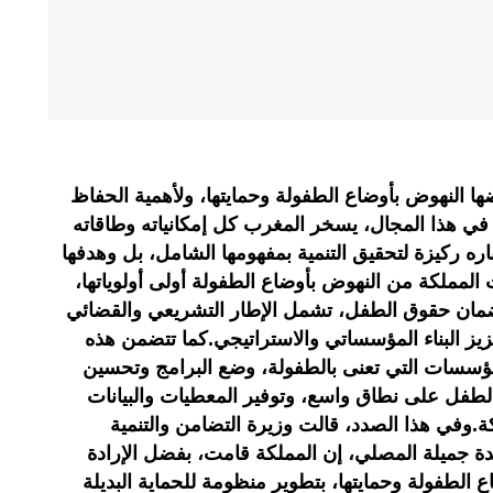
ها النهوض بأوضاع الطفولة وحمايتها، ولأهمية الحفاظ
في هذا المجال، يسخر المغرب كل إمكانياته وطاقاته
ه ركيزة لتحقيق التنمية بمفهومها الشامل، بل وهدفها
المملكة من النهوض بأوضاع الطفولة أولى أولوياتها،
مان حقوق الطفل، تشمل الإطار التشريعي والقضائي
على ذلك دستور 2011، وتعزيز البناء المؤسساتي والاستراتيجي.كما تتضمن هذه
لمؤسسات التي تعنى بالطفولة، وضع البرامج وتحسين
طفل على نطاق واسع، وتوفير المعطيات والبيانات
ة.وفي هذا الصدد، قالت وزيرة التضامن والتنمية
يدة جميلة المصلي، إن المملكة قامت، بفضل الإرادة
 الطفولة وحمايتها، بتطوير منظومة للحماية البديلة