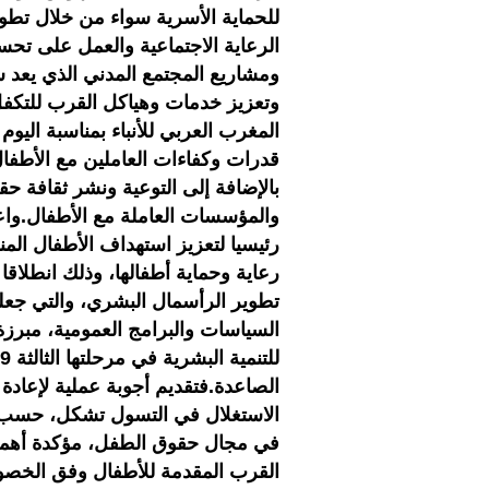
للحماية الأسرية سواء من خلال تط
الرعاية الاجتماعية والعمل على تحس
ومشاريع المجتمع المدني الذي يعد ش
وتعزيز خدمات وهياكل القرب للتكفل
المغرب العربي للأنباء بمناسبة اليوم
قدرات وكفاءات العاملين مع الأطفال
بالإضافة إلى التوعية ونشر ثقافة 
والمؤسسات العاملة مع الأطفال.واع
رئيسيا لتعزيز استهداف الأطفال ال
رعاية وحماية أطفالها، وذلك انطلاق
تطوير الرأسمال البشري، والتي جعل
السياسات والبرامج العمومية، مبرزة
الصاعدة.فتقديم أجوبة عملية لإعادة
الاستغلال في التسول تشكل، حسب ال
في مجال حقوق الطفل، مؤكدة أهمية 
القرب المقدمة للأطفال وفق الخصوص