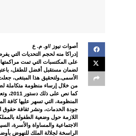
أصوات نيوز //و. م. ع
إدراكا منه لحجم التحديات التي يفرض
على المكتسبات التي تمت مراكمتها 
لضمان مستقبل أفضل للطفل، باعتبار
الأسمى.ولتحقيق هذا المبتغى، جعلت 
من خلال إرساء منظومة متكاملة لض
كما نص 
المنظومة، التي تسهر عليها كافة ا
جودة الخدمات، ونشر ثقافة حقوق ال
اللازمة حول وضعية الطفولة بالمملك
الاجتماعية والمساواة والأسرة، الس
الراسخة لجلالة الملك للنهوض بأوضاع