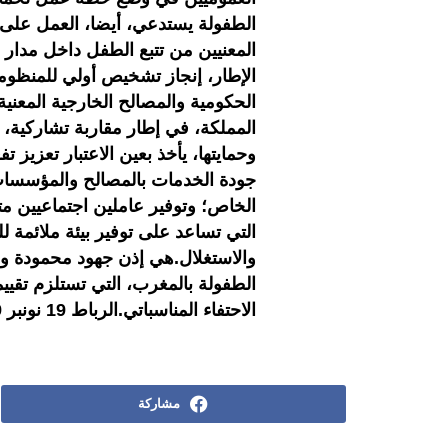
الطفولة يستدعي، أيضا، العمل على
المعنيين من تتبع الطفل داخل مدار 
الإطار، إنجاز تشخيص أولي للمنظوما
الحكومية والمصالح الخارجية المعني
المملكة، في إطار مقاربة تشاركية،
وحمايتها، يأخذ بعين الاعتبار تعزيز 
جودة الخدمات بالمصالح والمؤسسات
الخاص؛ وتوفير عاملين اجتماعيين م
التي تساعد على توفير بيئة ملائمة 
والاستغلال.هي إذن جهود محمودة 
الطفولة بالمغرب، التي تستلزم تقييم
الاحتفاء المناسباتي.الرباط 19 نونبر 2019 (ومع)/ (بقلم : هناء ضاكة)
مشاركة