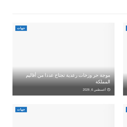
جهات
موجة حر وزخات رعدية تجتاح عددا من أقاليم
المملكة
أغسطس 6, 2026
جهات