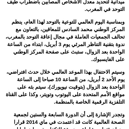
ميدانية لتحديد معدل الأشخاص المصابين باضطراب طيف
التوحد في المغرب.
وبمناسبة اليوم العالمي للتوعية بالتوحد لهذا العام، ينظم
المركز الوطني محمد السادس للمعاقين، بالتعاون مع
تحالف الجمعيات العاملة في مجال إعاقة التوحد بالمغرب،
ندوة بتقنية التناظر المرئي يوم 3 أبريل، ابتداء من الساعة
الواحدة بعد الزوال، ستبث على صفحة المركز الوطني
على الفايسبوك.
وسيتم الاحتفال بهذا الموعد العالمي خلال حدث افتراضي،
يوم الأحد 2 أبريل، من الساعة 10 صباحا إلى الساعة
الواحدة بعد الزوال (بتوقيت نيويورك)، سيتم بثه على
مواقع الأمم المتحدة على اليوتوب وتويتر، وكذا على القناة
التلفزية الرقمية الخاصة بالمنظمة.
وتجدر الإشارة إلى أن الدورة السابعة والستين لجمعية
الصحة العالمية كانت قد اعتمدت في ماي 2014 قرارا