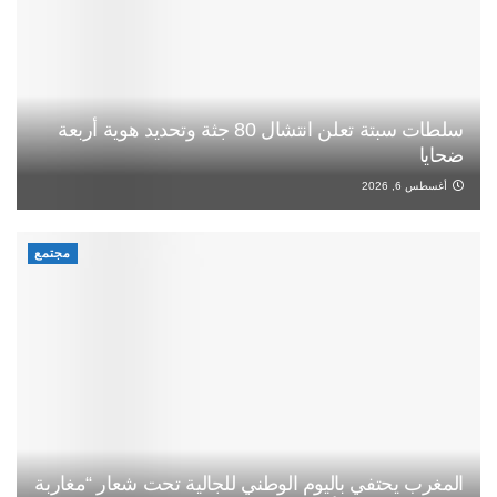
سلطات سبتة تعلن انتشال 80 جثة وتحديد هوية أربعة
ضحايا
أغسطس 6, 2026
مجتمع
المغرب يحتفي باليوم الوطني للجالية تحت شعار “مغاربة