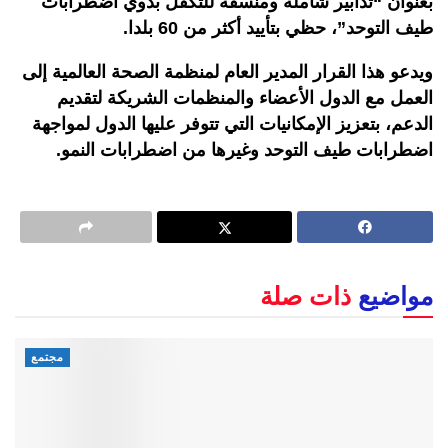
بعنوان “تدابير شاملة ومنسقة للتكفل بذوي اضطرابات
طيف التوحد”، حظي بتأييد أكثر من 60 بلدا.
ويدعو هذا القرار المدير العام لمنظمة الصحة العالمية إلى
العمل مع الدول الأعضاء والمنظمات الشريكة لتقديم
الدعم، بتعزيز الإمكانيات التي تتوفر عليها الدول لمواجهة
اضطرابات طيف التوحد وغيرها من اضطرابات النمو.
مواضيع
ذات صلة
مجتمع