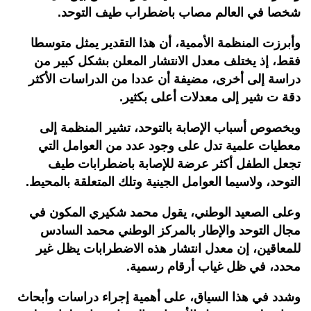
شخصا في العالم مصاب باضطراب طيف التوحد.
وأبرزت المنظمة الأممية، أن هذا التقدير يمثل متوسطا
فقط، إذ يختلف معدل الانتشار المعلن بشكل كبير من
دراسة إلى أخرى، مضيفة أن عددا من الدراسات الأكثر
دقة ت شير إلى معدلات أعلى بكثير.
وبخصوص أسباب الإصابة بالتوحد، تشير المنظمة إلى
معطيات علمية تدل على وجود عدد من العوامل التي
تجعل الطفل أكثر عرضة للإصابة باضطرابات طيف
التوحد، ولاسيما العوامل الجينية وتلك المتعلقة بالمحيط.
وعلى الصعيد الوطني، يقول محمد شكيري المكون في
مجال التوحد والإطار بالمركز الوطني محمد السادس
للمعاقين، إن معدل انتشار هذه الاضطرابات يظل غير
محدد، في ظل غياب أرقام رسمية.
وشدد في هذا السياق، على أهمية إجراء دراسات وأبحاث