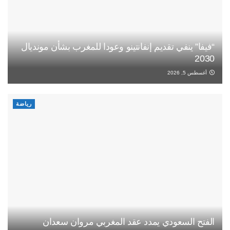
“فيفا” ينفي تقديم إنفانتينو وعودا للمغرب بشأن مونديال
2030
أغسطس 5, 2026
رياضة
الفتح السعودي يمدد عقد المغربي مروان سعدان