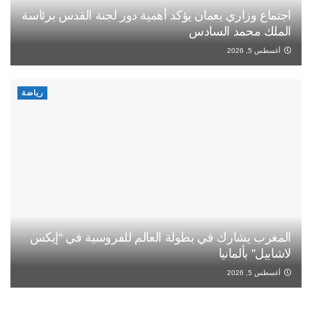
اجتماع وزاري بعمان يؤكد أهمية دور لجنة القدس برئاسة
الملك محمد السادس
أغسطس 5, 2026
رياضة
المغرب يشارك في بطولة العالم للفروسية في “إيكس
لاشابيل” بألمانيا
أغسطس 5, 2026