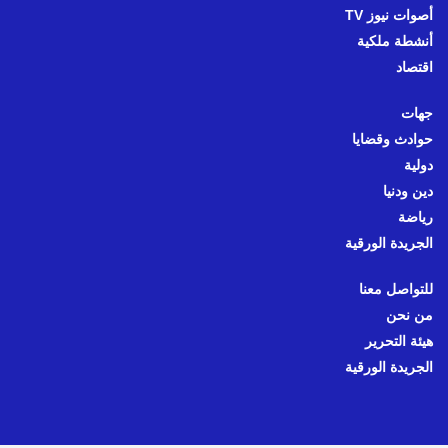
أصوات نيوز TV
أنشطة ملكية
اقتصاد
جهات
حوادث وقضايا
دولية
دين ودنيا
رياضة
الجريدة الورقية
للتواصل معنا
من نحن
هيئة التحرير
الجريدة الورقية