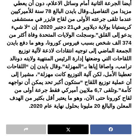
أيضا الجرعة الثانية أمام وسائل الاعلام، دون أن يعطي
مزيدا من التفاصيل.وقال بايدن البالغ 78 سنة للأميركيين
عندما تلقى جرعته الأولى من لقاح فايزر في مستشفى
كريستيانا بولاية ديلاوير في21 دجنبر 2020، إن “لا شيء
يدعو إلى القلق”.وسجلت الولايات المتحدة وفاة أكثر من
374 الف شخص بسبب فيروس كورونا، وهو ما دفع بايدن
الجمعة الماضي إلى توجيه انتقادات لاذعة لآلية توزيع
اللقاحات التي وضعتها إدارة الرئيس المنتهية ولايته دونالد
ترامب، واصافا إياها بـ”المهزلة”.وقال بايدن إن “اللقاحات
تعطينا الأمل، لكن آلية التوزيع كانت مهزلة”، مشيرا إلى
أن عملية توزيع اللقاح “ستكون أكبر تحد يمكن أن نواجهه
كأمة”.وتلقى 6,7 ملايين أميركي فقط جرعة أولى من
لقاح كورونا حتى الآن، وهو ما يعتبر أقل بكثير من الهدف
المعلن والبالغ 20 مليونا بحلول نهاية عام 2020.