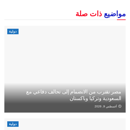
مواضيع
ذات صلة
دولية
مصر تقترب من الانضمام إلى تحالف دفاعي مع
السعودية وتركيا وباكستان
أغسطس 9, 2026
دولية