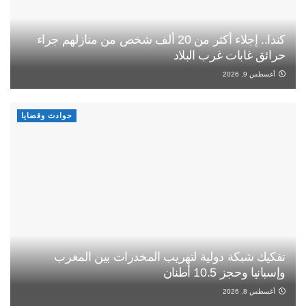
كندا.. إجلاء أكثر من 20 ألف شخص من منازلهم جراء
حرائق غابات غرب البلاد
أغسطس 9, 2026
حوادث وقضايا
تفكيك شبكة دولية لتهريب المخدرات بين المغرب
وإسبانيا وحجز 10.5 أطنان
أغسطس 8, 2026