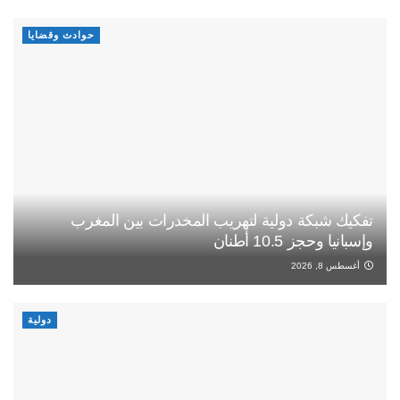
حوادث وقضايا
تفكيك شبكة دولية لتهريب المخدرات بين المغرب
وإسبانيا وحجز 10.5 أطنان
أغسطس 8, 2026
دولية