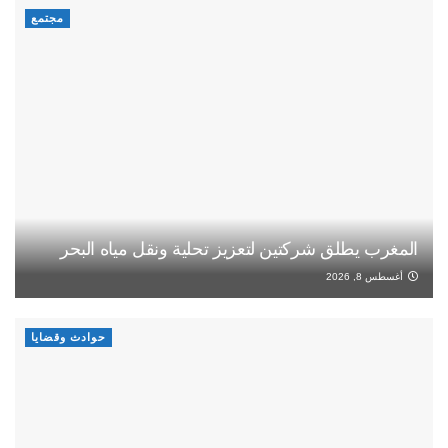
مجتمع
المغرب يطلق شركتين لتعزيز تحلية ونقل مياه البحر
أغسطس 8, 2026
حوادث وقضايا