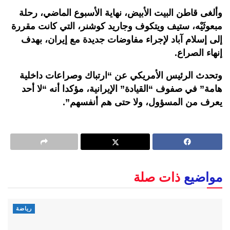
وألغى قاطن البيت الأبيض، نهاية الأسبوع الماضي، رحلة
مبعوثَيْه، ستيف ويتكوف وجاريد كوشنر، التي كانت مقررة
إلى إسلام آباد لإجراء مفاوضات جديدة مع إيران، بهدف
إنهاء الصراع.
وتحدث الرئيس الأمريكي عن “ارتباك وصراعات داخلية
هامة” في صفوف “القيادة” الإيرانية، مؤكدا أنه “لا أحد
يعرف من المسؤول، ولا حتى هم أنفسهم”.
مواضيع
ذات صلة
رياضة