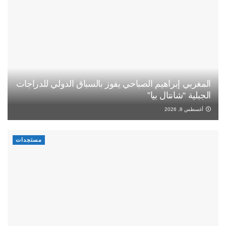
المغربي إبراهيم الصباحي يفوز بالسباق الدولي للدراجات
الجبلية “شانتال بيا”
أغسطس 8, 2026
مستجدات