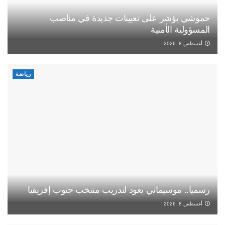
حموشي يؤشر على تعيينات جديدة في مناصب
المسؤولية الأمنية
أغسطس 8, 2026
رياضة
رسميا.. موسيماني يعود لتدريب منتخب جنوب إفريقيا
أغسطس 8, 2026