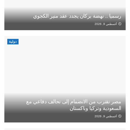
رسميا .. نهضة بركان يجدد عقد منير الكجوي
أغسطس 9, 2026
دولية
مصر تقترب من الانضمام إلى تحالف دفاعي مع
السعودية وتركيا وباكستان
أغسطس 9, 2026