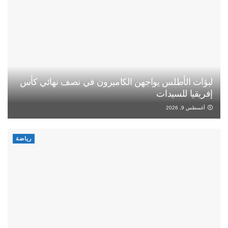
لبؤات الأطلس يواجهن الكاميرون في نصف نهائي كأس
إفريقيا للسيدات
أغسطس 9, 2026
رياضة