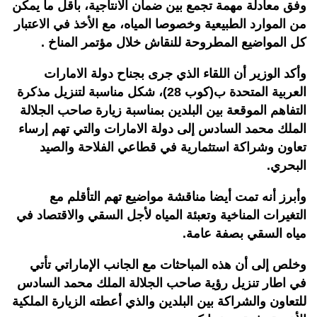
وفق معادلة مهمة تجمع بين ضمان الانتاجية، بأقل ما يمكن
من الموارد الطبيعية وخصوصا المياه، مع الأخذ في الاعتبار
كل المواضيع المطروحة للنقاش خلال مؤتمر المناخ .
وأكد الوزير أن اللقاء الذي جرى بجناح دولة الامارات
العربية المتحدة ب(كوب 28)، شكل مناسبة لتنزيل مذكرة
التفاهم الموقعة بين البلدين بمناسبة زيارة صاحب الجلالة
الملك محمد السادس إلى دولة الامارات والتي تهم إرساء
تعاون وشراكة استثمارية في قطاعي الفلاحة والصيد
البحري.
وأبرز أنه تمت أيضا مناقشة مواضيع تهم التأقلم مع
التغيرات المناخية وتعبئة المياه لأجل السقي والاقتصاد في
مياه السقي بصفة عامة.
وخلص إلى أن هذه المباحثات مع الجانب الإماراتي تأتي
في اطار تنزيل رؤية صاحب الجلالة الملك محمد السادس
للتعاون والشراكة بين البلدين والذي أعطته الزيارة الملكية