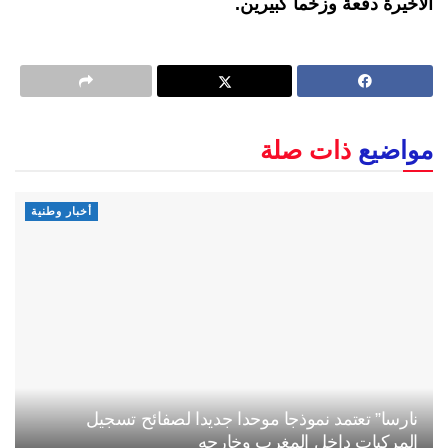
الأخيرة دفعة وزخما كبيرين.
مواضيع
ذات صلة
أخبار وطنية
نارسا” تعتمد نموذجا موحدا جديدا لصفائح تسجيل
المركبات داخل المغرب وخارجه