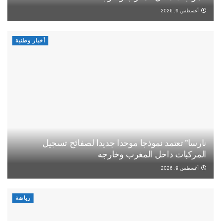
أغسطس 9, 2026
أخبار وطنية
نارسا” تعتمد نموذجا موحدا جديدا لصفائح تسجيل
المركبات داخل المغرب وخارجه
أغسطس 9, 2026
رياضة