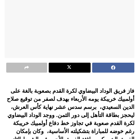
فاز فريق الوداد البيضاوي لكرة القدم بصعوبة بالغة على
أولمبيك خريبكة يومه الأربعاء بهدف لصفر من توقيع صلاح
الدين السعيدي، برسم سدس عشر نهاية كأس العرش،
ليحجز بطاقة التأهل إلى دور الثمن. ووجد الوداد البيضاوي
لكرة القدم صعوبة في تجاوز خط دفاع أولمبيك خريبكة
رغم خوضه للمباراة بتشكيلته الأساسية، وكان بإمكان