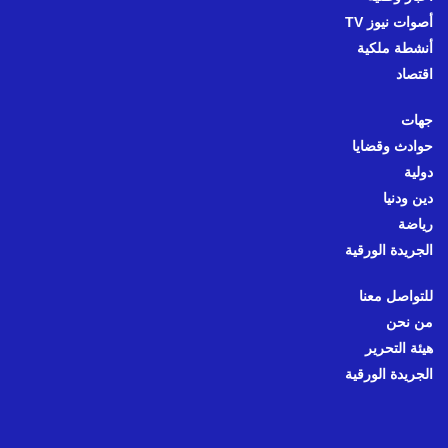
أصوات نيوز TV
أنشطة ملكية
اقتصاد
جهات
حوادث وقضايا
دولية
دين ودنيا
رياضة
الجريدة الورقية
للتواصل معنا
من نحن
هيئة التحرير
الجريدة الورقية