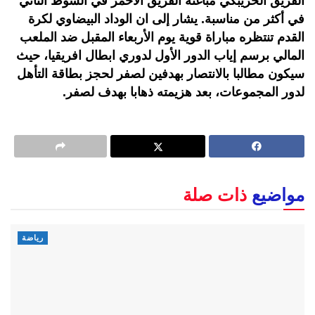
الفريق الخريبكي مباغثة الفريق الأحمر في الشوط الثاني
في أكثر من مناسبة. يشار إلى ان الوداد البيضاوي لكرة
القدم تنتظره مباراة قوية يوم الأربعاء المقبل ضد الملعب
المالي برسم إياب الدور الأول لدوري ابطال افريقيا، حيث
سيكون مطالبا بالانتصار بهدفين لصفر لحجز بطاقة التأهل
لدور المجموعات، بعد هزيمته ذهابا بهدف لصفر.
مواضيع
ذات صلة
رياضة