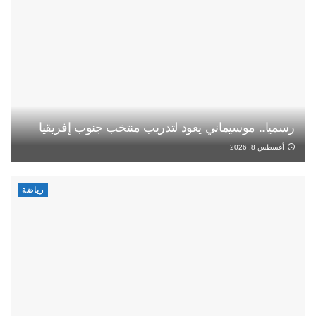
رسميا.. موسيماني يعود لتدريب منتخب جنوب إفريقيا
أغسطس 8, 2026
رياضة