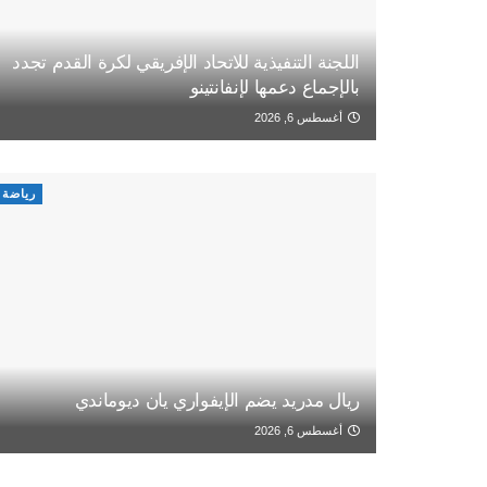
اللجنة التنفيذية للاتحاد الإفريقي لكرة القدم تجدد
بالإجماع دعمها لإنفانتينو
أغسطس 6, 2026
رياضة
ريال مدريد يضم الإيفواري يان ديوماندي
أغسطس 6, 2026