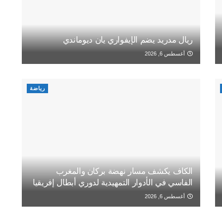
ريال مدريد يضم الإيفواري يان ديوماندي
أغسطس 6, 2026
رياضة
الكاف يكشف مسار نهضة بركان والمغرب
الفاسي في الأدوار التمهيدية لدوري أبطال إفريقيا
أغسطس 6, 2026