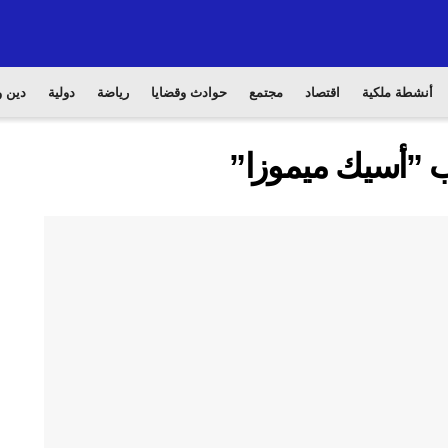
أنشطة ملكية
اقتصاد
مجتمع
حوادث وقضايا
رياضة
دولية
دين و
ب ”أسيك ميموزا”‎