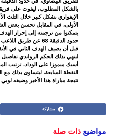
بالشكل المطلوب، ليفوت على فريقه 
الإيفواري بشكل كبير خلال الثلث الأو
الأولى، في المقابل تحسن بعض الشيء
يتمكنوا من ترجمته إلى إحراز الهدف
حدود الدقيقة 68 عن طر
قبل أن يضيف الهدف الثاني في الأ
لينهي بذلك الحكم الرواندي تفاصيل ا
أسيك ميموزا على الوداد، ترتيب الم
النقطة السابعة، ليتساوى بذلك مع ا
نتيجة مباراة هذا الأخير وضيفه لوبي 
مشاركة
مواضيع
ذات صلة