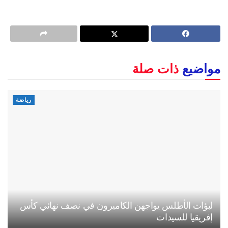
مواضيع
ذات صلة
رياضة
لبؤات الأطلس يواجهن الكاميرون في نصف نهائي كأس
إفريقيا للسيدات