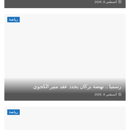
أغسطس 9, 2026
رياضة
رسميا .. نهضة بركان يجدد عقد منير الكجوي
أغسطس 9, 2026
رياضة