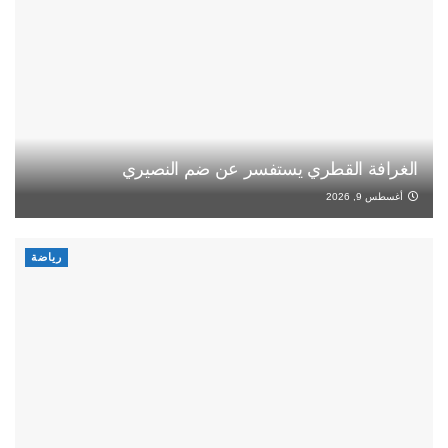
الغرافة القطري يستفسر عن ضم النصيري
أغسطس 9, 2026
رياضة