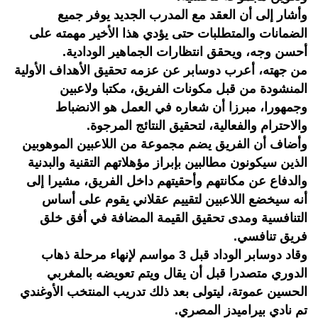
وأشار إلى أن العقد مع المدرب الجديد يوفر جميع
الضمانات والمتطلبات حتى يؤدي هذا الأخير مهمته على
أحسن وجه، ويحقق انتظارات الجماهير الودادية.
من جهته، أعرب دوسابر عن عزمه تحقيق الأهداف الأولية
المنشودة من قبل مكونات الفريق، مكتبا ولاعبين
وجمهورا، مبرزا أن شعاره في العمل هو الانضباط
والاحترام والفعالية، لتحقيق النتائج المرجوة.
وأضاف أن الفريق يضم مجموعة من اللاعبين الموهوبين
الذين سيكونون مطالبين بإبراز مؤهلاتهم التقنية والبدنية
والدفاع عن مكانتهم وأحقيتهم داخل الفريق، مشيرا إلى
أنه سيخضع اللاعبين لتقييم عقلاني يقوم على أساس
التنافسية ومدى تحقيق القيمة المضافة في أفق خلق
فريق تنافسي.
وقاد دوسابر الوداد قبل 3 مواسم لإنهاء مرحلة ذهاب
الدوري متصدرا قبل أن يقال ويتم تعويضه بالمغربي
الحسين عموتة، ليتولى بعد ذلك تدريب المنتخب الأوغندي
تم نادي بيراميدز المصري.