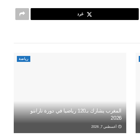
غرد
رياضة
المغرب يشارك بـ120 رياضيا في دورة تارانتو
2026
أغسطس 7, 2026