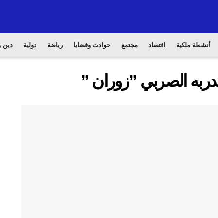
أنشطة ملكية
اقتصاد
مجتمع
حوادث وقضايا
رياضة
دولية
دين و
دربه الصربي ”زوران ”