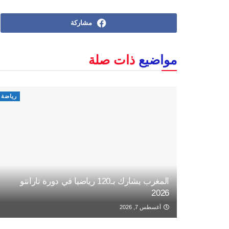
مشاركة
مواضيع
ذات صلة
رياضة
المغرب يشارك بـ120 رياضيا في دورة تارانتو
2026
أغسطس 7, 2026