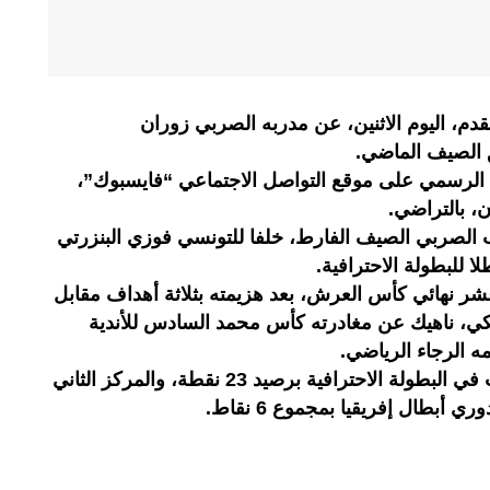
قدم، اليوم الاثنين، عن مدربه الصربي زوران
ق الصيف الماضي.
ا الرسمي على موقع التواصل الاجتماعي “فايسبوك”،
، بالتراضي.
الصربي الصيف الفارط، خلفا للتونسي فوزي البنزرتي
ا للبطولة الاحترافية.
 نهائي كأس العرش، بعد هزيمته بثلاثة أهداف مقابل
ي، ناهيك عن مغادرته كأس محمد السادس للأندية
ه الرجاء الرياضي.
ويحتل الفريق الأحمر وصافة الترتيب في البطولة الاحترافية برصيد 23 نقطة، والمركز الثاني
 أبطال إفريقيا بمجموع 6 نقاط.