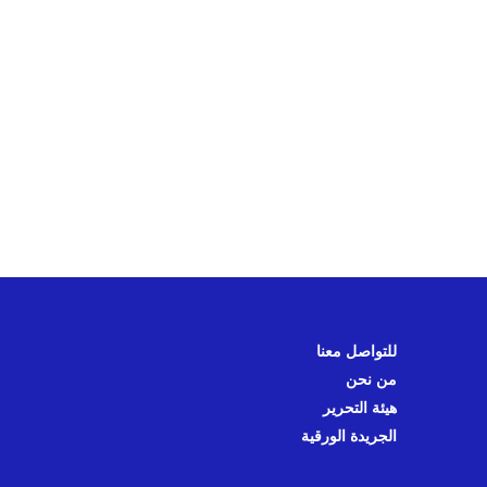
للتواصل معنا
من نحن
هيئة التحرير
الجريدة الورقية