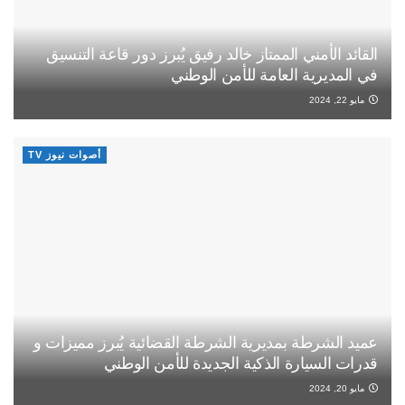
القائد الأمني الممتاز خالد رفيق يُبرز دور قاعة التنسيق
في المديرية العامة للأمن الوطني
مايو 22, 2024
أصوات نيوز TV
عميد الشرطة بمديرية الشرطة القضائية يُبرز مميزات و
قدرات السيارة الذكية الجديدة للأمن الوطني
مايو 20, 2024