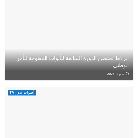
الرباط تحتضن الدورة السابعة للأبواب المفتوحة للأمن
الوطني
مايو 2, 2026
أصوات نيوز TV