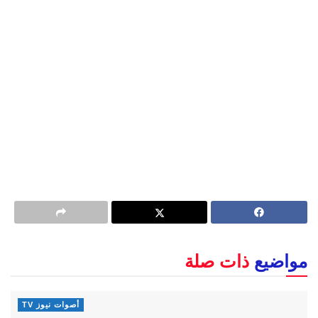
مواضيع
ذات صلة
أصوات نيوز TV