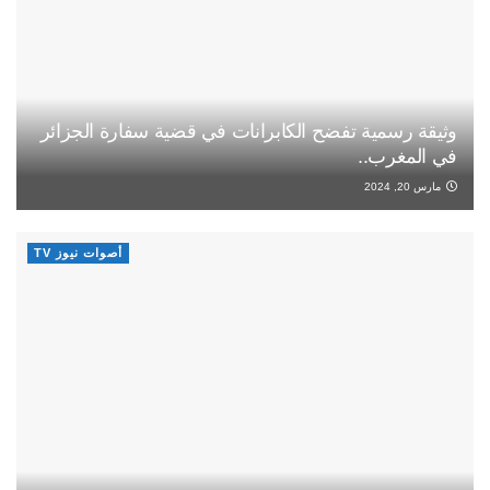
وثيقة رسمية تفضح الكابرانات في قضية سفارة الجزائر
في المغرب..
مارس 20, 2024
أصوات نيوز TV