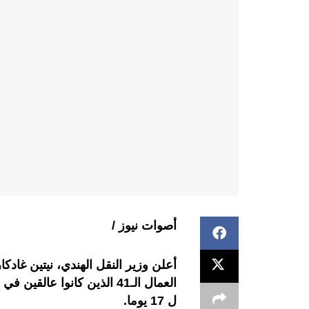
أصوات نيوز /
أعلن وزير النقل الهندي، نيتين غادكا
العمال الـ41 الذين كانوا ع
ل 17 يوما.