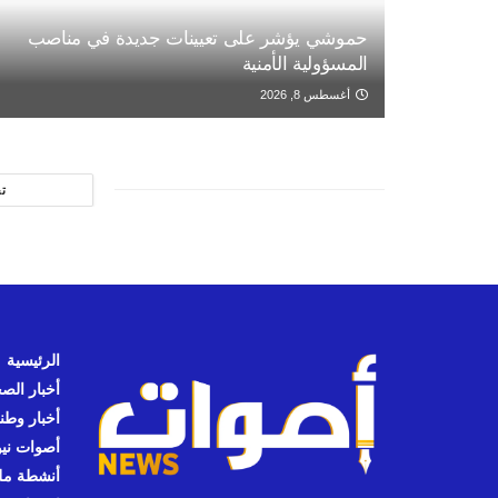
حموشي يؤشر على تعيينات جديدة في مناصب
المسؤولية الأمنية
أغسطس 8, 2026
ت
الرئيسية
أخبار الص
أخبار وطن
أصوات نيوز
أنشطة مل