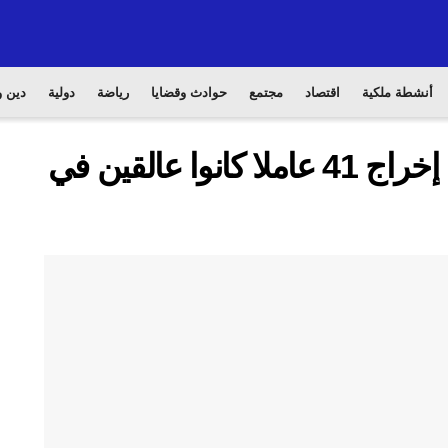
أنشطة ملكية
اقتصاد
مجتمع
حوادث وقضايا
رياضة
دولية
دين و
الهند.. فرق الإنقاذ تتمكن من إخراج 41 عاملا كانوا عالقين في