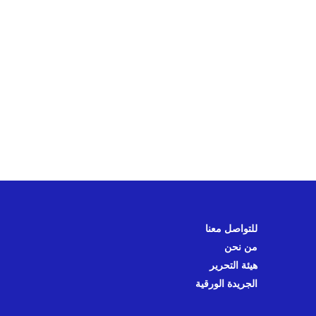
للتواصل معنا
من نحن
هيئة التحرير
الجريدة الورقية