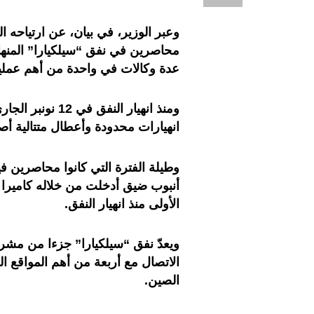
محاصرين في نفق “سيلكيارا” المنه
عدة وكالات في واحدة من أهم عمليات
ومنذ انهيار الن
انهيارات محدودة وأعطال متتالية أص
وطيلة الفترة التي كانوا محاصرين فيه
أنبوب ضيق أدخلت من خلاله كاميرا 
الأولى منذ انهيار النفق.
ويعدّ نفق “سيلكيارا” جزءا من مشر
الاتصال مع أربعة من أهم المواقع ال
الصين.