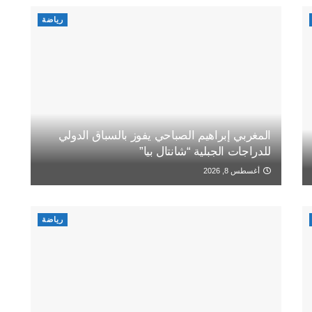
رياضة
المغربي إبراهيم الصباحي يفوز بالسباق الدولي
للدراجات الجبلية “شانتال بيا”
أغسطس 8, 2026
رياضة