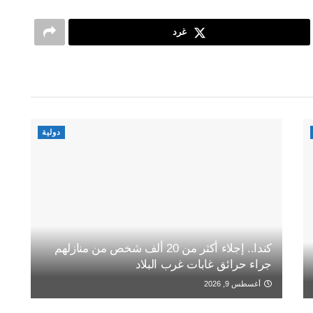
غرد
دولية
كندا.. إجلاء أكثر من 20 ألف شخص من منازلهم
جراء حرائق غابات غرب البلاد
أغسطس 9, 2026