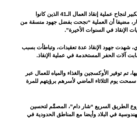
وعبر الوزير، في بيان، عن ارتياحه الكبير لنجاح عملية إنقاذ العمال الـ41 الذين كانوا
ار، مضيفا أن العملية “نجحت بفضل جهود منسقة من
 الإنقاذ في السنوات الأخيرة”.
فق في 12 نونبر الجاري، شهدت جهود الإنقاذ عدة تعقيدات، وتباطأت بسبب
ابت آلات الحفر المستخدمة في عملية الإنقاذ.
ا، تم توفير الأوكسجين والغذاء والمياه للعمال عبر
سمحت يوم الثلاثاء الماضي لأسرهم برؤيتهم للمرة
وع الطريق السريع “شار دام”، المصمَّم لتحسين
هندوسية في البلاد وأيضا مع المناطق الحدودية في