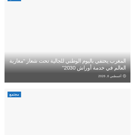
المغرب يحتفي باليوم الوطني للجالية تحت شعار “مغاربة
العالم في خدمة أوراش 2030”
أغسطس 6, 2026
مجتمع