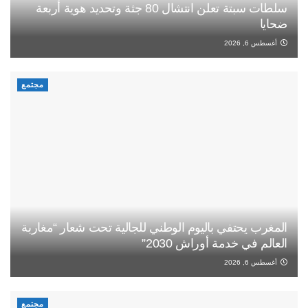
سلطات سبتة تعلن انتشال 80 جثة وتحديد هوية أربعة
ضحايا
أغسطس 6, 2026
مجتمع
المغرب يحتفي باليوم الوطني للجالية تحت شعار “مغاربة
العالم في خدمة أوراش 2030”
أغسطس 6, 2026
مجتمع