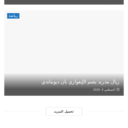
رياضة
ريال مدريد يضم الإيفواري يان ديوماندي
أغسطس 6, 2026
تحميل المزيد