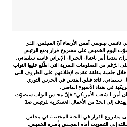
 نانسي بيلوسي أمس الأربعاء أنّ المجلس، الذي
صوّت اليوم الخميس على مشروع قرار يمنع الرئيس
بعدما أمر باغتيال الجنرال الإيراني قاسم سليماني.
لى الرّغم من المعلومات السرية التي اطّلع عليها النواب
 خلال جلسة مغلقة عقدت لإطلاعهم على الظروف التي
ال سليماني، قائد فيلق القدس في الحرس الثوري
ريكية في بغداد الأسبوع الماضي.
 بضمان أمن الشعب الأمريكي” فإنّ مجلس النواب سيصوّت
دف إلى الحدّ من الأعمال العسكرية للرئيس ضدّ
 على مشروع القرار في اللجنة المختصة في مجلس
لإحالته إلى التصويت أمام المجلس بأسره الخميس.