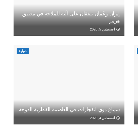
إيران وعُمان تتفقان على آلية للملاحة في مضيق
هرمز
أغسطس 5, 2026
دولية
سماع دوي انفجارات في العاصمة القطرية الدوحة
أغسطس 4, 2026