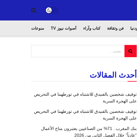
دنيا
فن وثقافة
كتاب وآراء
أصوات نيوز TV
منوعات
أحدث المقالات
توقيف شخصين بالفنيدق للاشتباه في تورطهما في التحريض
على الهجرة السرية
توقيف شخصين بالفنيدق للاشتباه في تورطهما في التحريض
على الهجرة السرية
بنك المغرب.. 71% من الصناعيين يعتبرون مناخ الأعمال
“عادياً” خلال الفصل الثاني من 2026