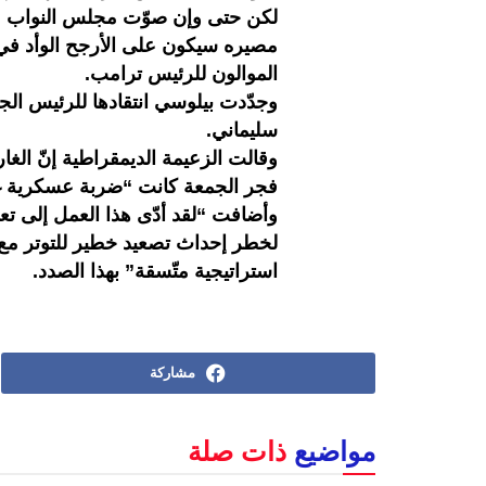
لكن حتى وإن صوّت مجلس النواب على 
مصيره سيكون على الأرجح الوأد في
الموالون للرئيس ترامب.
وجدّدت بيلوسي انتقادها للرئيس الج
سليماني.
وقالت الزعيمة الديمقراطية إنّ الغار
فجر الجمعة كانت “ضربة عسكرية غي
وأضافت “لقد أدّى هذا العمل إلى تعري
لخطر إحداث تصعيد خطير للتوتر مع إ
استراتيجية متّسقة” بهذا الصدد.
مشاركة
مواضيع
ذات صلة