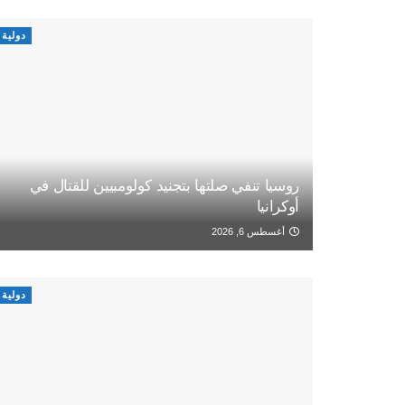
دولية
روسيا تنفي صلتها بتجنيد كولومبيين للقتال في
أوكرانيا
أغسطس 6, 2026
دولية