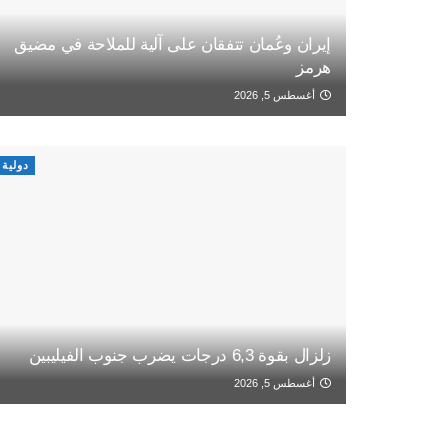
إيران وعُمان تتفقان على آلية للملاحة في مضيق
هرمز
أغسطس 5, 2026
دولية
زلزال بقوة 6,3 درجات يضرب جنوب الفيليبين
أغسطس 5, 2026