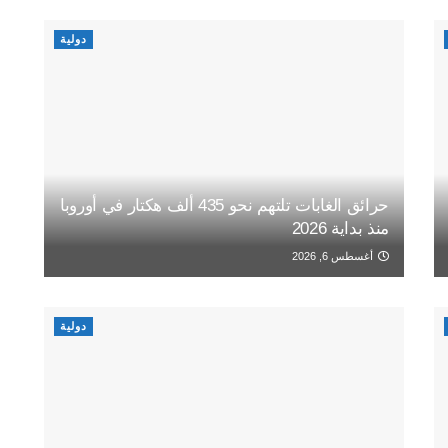
دولية
حرائق الغابات تلتهم نحو 435 ألف هكتار في أوروبا
منذ بداية 2026
أغسطس 6, 2026
دولية