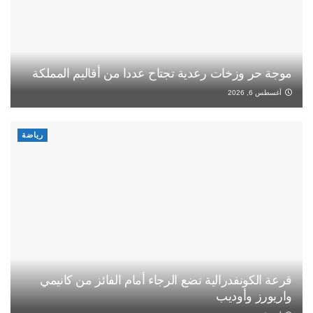
موجة حر وزخات رعدية تجتاح عددا من أقاليم المملكة
أغسطس 6, 2026
رياضة
قرعة الكونفدرالية تضع الرجاء أمام الفائز من كانيمي
واريورز وأوديب