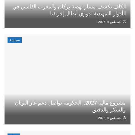
الكاف يكشف مسار نهضة بركان والمغرب الفاسي في
الأدوار التمهيدية لدوري أبطال إفريقيا
أغسطس 6, 2026
سياسة
مشروع مالية 2027.. الحكومة تواصل دعم غاز البوتان
والسكر والدقيق
أغسطس 6, 2026