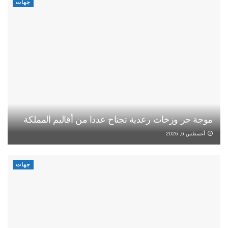
جهات
موجة حر وزخات رعدية تجتاح عددا من أقاليم المملكة
أغسطس 6, 2026
جهات