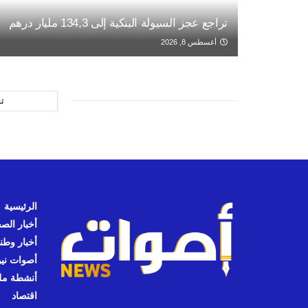
تراجع عجز السيولة البنكية إلى 134,3 مليار درهم
أغسطس 8, 2026
ت
الرئيسية
أخبار الص
أخبار وطن
أصوات نيوز
أنشطة مل
اقتصاد