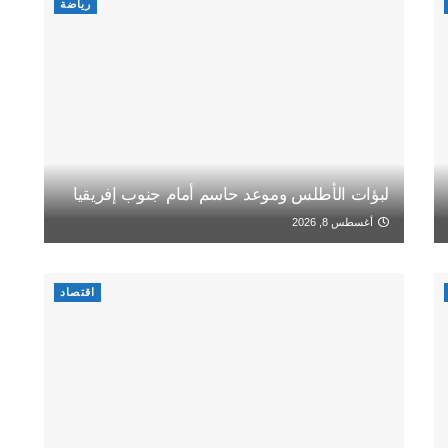
رياضة
لبؤات الأطلس وموعد حاسم أمام جنوب إفريقيا
أغسطس 8, 2026
اقتصاد