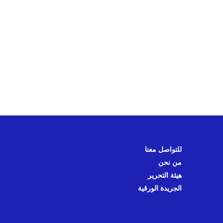
للتواصل معنا
من نحن
هيئة التحرير
الجريدة الورقية