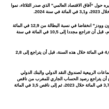
ه حول “آفاق الاقتصاد العالمي” الذي صدر الثلاثاء، نموا
من جانب آخر، تتوقع مؤسسة “بريتون وودز” انخفاضا في نسبة البطالة من 12,9 في المائة
في 2022 إلى 11 في المائة هذا العام، قبل أن تتراجع مجددا إلى 10,5 في المائة في سنة
ومن المتوقع أن يصل التضخم إلى 4,6 في المائة خلال هذه السنة، قبل أن يتراجع إلى 2,8
اعات الربيعية لصندوق النقد الدولي والبنك الدولي
 أن يتراجع رصيد الحساب الجاري للمغرب من ناقص
4,3 في المائة في 2022 إلى ناقص 3,7 في المائة خلال 2023، ثم إلى ناقص 3,5 في المائة