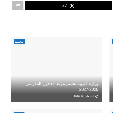
غرد
مجتمع
وزارة التربية تحسم موعد الدخول المدرسي
2026-2027
أغسطس 8, 2026