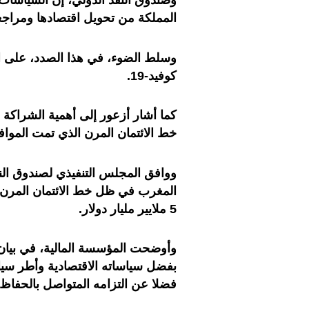
وصندوق النقد الدولي، إن السياسات
المملكة من تحويل اقتصادها ومراجعة
وسلط الضوء، في هذا الصدد، على ال
كوفيد-19.
كما أشار أزعور إلى أهمية الشراكة 
خط الائتمان المرن الذي تمت الموافق
ووافق المجلس التنفيذي لصندوق الن
المغرب في ظل خط الائتمان المرن، 
5 ملايير ملیار دولار.
وأوضحت المؤسسة المالية، في بيان،
بفضل سياساته الاقتصادية وأطر سياس
فضلا عن التزامه المتواصل بالحفاظ