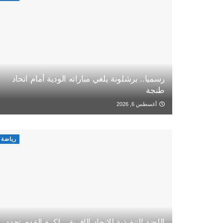
رسميا.. برشلونة يلغي مباراته الودية أمام اتحاد
طنجة
أغسطس 6, 2026
رياضة
اللجنة التنفيذية للاتحاد الإفريقي لكرة القدم تجدد