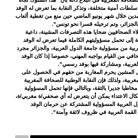
لصحافة المغربية في البلاغ ذاته بأن “هذا السلوك تجاه
سلطات أمنية متخلفة، وتذكر النقابة بما تعرض له الوفد
دين خلال شهر يونيو الماضي حين منع من تغطية ألعاب
الجزائر، وتم ترحيله قسرا نحو تونس”.
ء الصحافيين ضحايا هذه التصرفات المشينة، داعية
 إلى تحمل مسؤوليتهم الكاملة فيما تعرض له الوفد
ربية من مسؤولية جامعة الدول العربية، والجزائر مجرد
في من القيام بواجبه المهني، خصوصا إذا كان الوفد
 العربية، ومشاركة فيها بوفد رسمي”.
فعل المشين يحرم المغاربة من حقهم في الحصول على
بية، ولذلك فإن النقابة الوطنية للصحافة المغربية
خاطبا جديرا بالثقة، وبالتالي فإنها تحمل المسؤولية
ل الاعتداء يمكن أن يتعرض له أي صحفي/ة مغربي/ة،
ول العربية المسؤولية المشتركة عن حرمان الوفد
القمة العربية في ظروف لائقة وآمنة”.