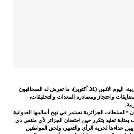
أدانت النقابة الوطنية للصحافة المغربية، اليوم الاثنين (31 أكتوبر)، ما تعرض له الصحافيون
ضايقات واحتجاز ومصادرة المعدات والتحقيقات،
ية.
ن “السلطات الجزائرية تستمر في نهج أساليبها العدوانية
 بمثابة تقليد يتكرر حين احتضان الجزائر لأي ملتقى ذي
 يبين عداءها لحرية الرأي والتعبير، ولحق المواطنين