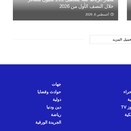
خلال النصف الأول من 2026
أغسطس 6, 2026
حميل المزيد
جهات
حراء
حوادث وقضايا
ية
دولية
 TV
دين ودنيا
كية
رياضة
الجريدة الورقية