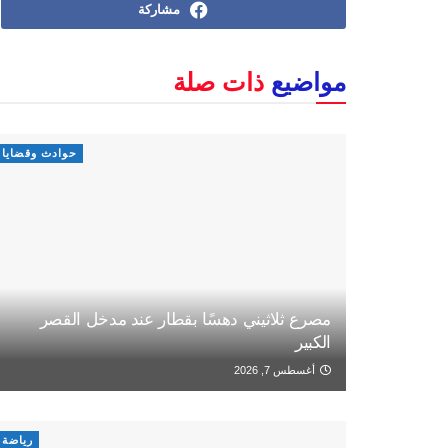
مشاركة
مواضيع
ذات صلة
حوادث وقضايا
مصرع ثلاثيني دهسًا بقطار عند مدخل القصر
الكبير
أغسطس 7, 2026
رياضة