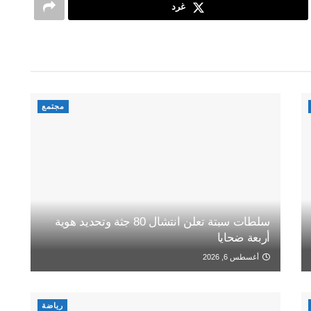
غرد
مجتمع
سلطات سبتة تعلن انتشال 80 جثة وتحديد هوية
أربعة ضحايا
أغسطس 6, 2026
رياضة