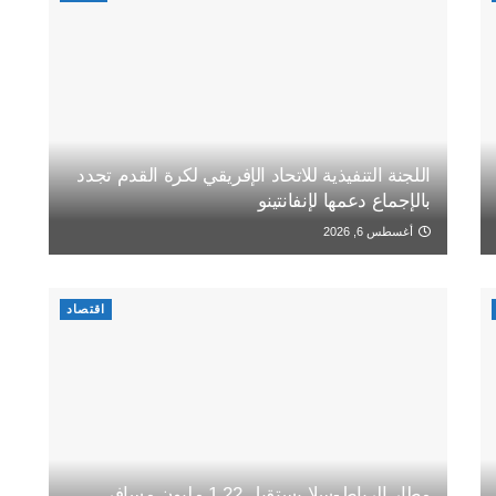
اللجنة التنفيذية للاتحاد الإفريقي لكرة القدم تجدد
بالإجماع دعمها لإنفانتينو
أغسطس 6, 2026
اقتصاد
مطار الرباط-سلا يستقبل 1.22 مليون مسافر