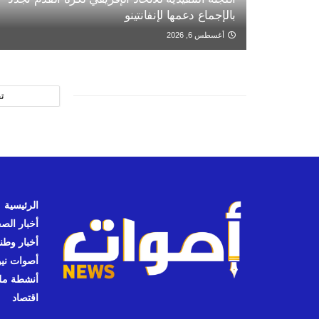
بالإجماع دعمها لإنفانتينو
أغسطس 6, 2026
ت
الرئيسية
أخبار الص
أخبار وطن
أصوات نيوز
أنشطة مل
اقتصاد