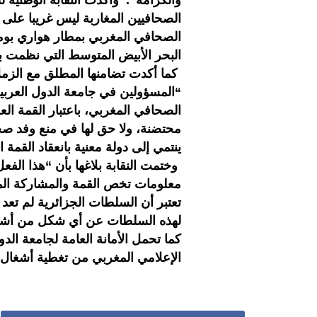
والكرامة”. وأكدت النقابة الوطنية ل
الصحافيين المغاربة ليس غريبا على 
الصحافي المغربي بمطار هواري بوم
البحر الأبيض المتوسط التي نظمت ب
كما أكدت تضامنها المطلق مع الزملا
“المسؤولين في جامعة الدول العربية
الصحافي المغربي، باعتبار القمة الع
محتضنة، ولا حق لها في منع وفد صحا
ينتمي إلى دولة معنية بانعقاد القمة
وختمت النقابة بلاغها بأن “هذا ال
معلومات تخص القمة والمشاركة المغر
تعتبر أن السلطات الجزائرية لم تعد م
لهذه السلطات عن أي شكل من أشكا
كما تحمل الأمانة العامة لجامعة الد
الإعلامي المغربي من تغطية أشغال 