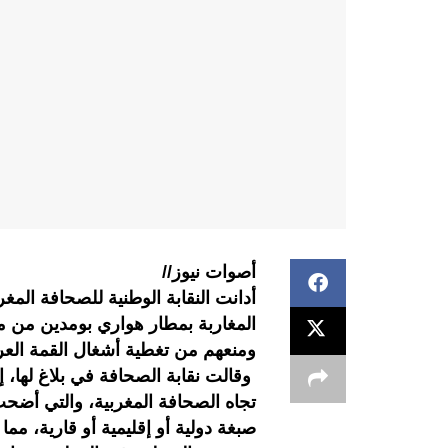
أصوات نيوز//
المغاربة بمطار هواري بومدين من م
ومنعهم من تغطية أشغال القمة العرب
وقالت نقابة الصحافة في بلاغ لها، إ
تجاه الصحافة المغربية، والتي أضحت
صبغة دولية أو إقليمية أو قارية، مما