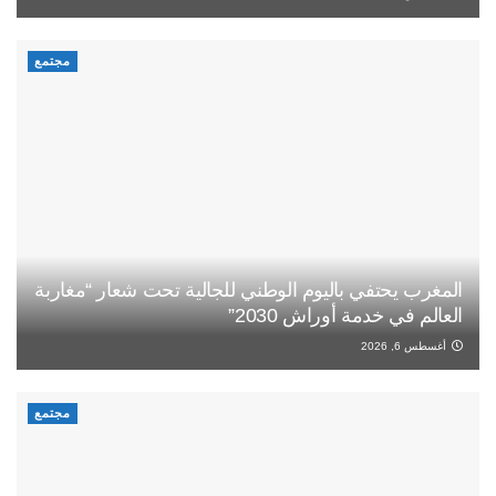
مجتمع
المغرب يحتفي باليوم الوطني للجالية تحت شعار “مغاربة
العالم في خدمة أوراش 2030”
أغسطس 6, 2026
مجتمع