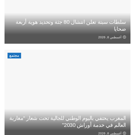
سلطات سبتة تعلن انتشال 80 جثة وتحديد هوية أربعة
ضحايا
أغسطس 6, 2026
مجتمع
المغرب يحتفي باليوم الوطني للجالية تحت شعار “مغاربة
العالم في خدمة أوراش 2030”
أغسطس 6, 2026