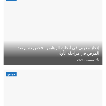
إنجاز مغربي في أبحاث الزهايمر.. فحص دم يرصد
المرض في مراحله الأولى
أغسطس 7, 2026
مجتمع