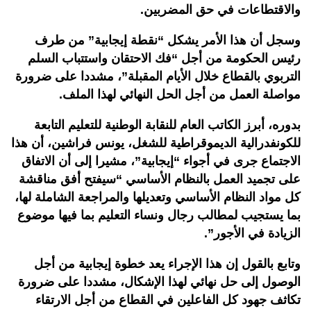
والاقتطاعات في حق المضربين.
وسجل أن هذا الأمر يشكل “نقطة إيجابية” من طرف
رئيس الحكومة من أجل “فك الاحتقان واستتباب السلم
التربوي بالقطاع خلال الأيام المقبلة”، مشددا على ضرورة
مواصلة العمل من أجل الحل النهائي لهذا الملف.
بدوره، أبرز الكاتب العام للنقابة الوطنية للتعليم التابعة
للكونفدرالية الديموقراطية للشغل، يونس فراشين، أن هذا
الاجتماع جرى في أجواء “إيجابية”، مشيرا إلى أن الاتفاق
على تجميد العمل بالنظام الأساسي “سيفتح أفق مناقشة
كل مواد النظام الأساسي وتعديلها والمراجعة الشاملة لها،
بما يستجيب لمطالب رجال ونساء التعليم بما فيها موضوع
الزيادة في الأجور”.
وتابع بالقول إن هذا الإجراء يعد خطوة إيجابية من أجل
الوصول إلى حل نهائي لهذا الإشكال، مشددا على ضرورة
تكاثف جهود كل الفاعلين في القطاع من أجل الارتقاء