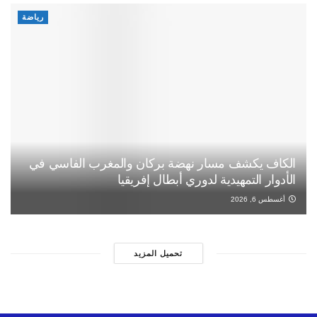
رياضة
الكاف يكشف مسار نهضة بركان والمغرب الفاسي في
الأدوار التمهيدية لدوري أبطال إفريقيا
أغسطس 6, 2026
تحميل المزيد