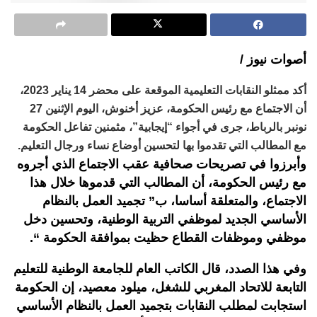
أصوات نيوز /
أكد ممثلو النقابات التعليمية الموقعة على محضر 14 يناير 2023،
أن الاجتماع مع رئيس الحكومة، عزيز أخنوش، اليوم الإثنين 27
نونبر بالرباط، جرى في أجواء “إيجابية”، مثمنين تفاعل الحكومة
مع المطالب التي تقدموا بها لتحسين أوضاع نساء ورجال التعليم.
وأبرزوا في تصريحات صحافية عقب الاجتماع الذي أجروه
مع رئيس الحكومة، أن المطالب التي قدموها خلال هذا
الاجتماع، والمتعلقة أساسا، ب” تجميد العمل بالنظام
الأساسي الجديد لموظفي التربية الوطنية، وتحسين دخل
موظفي وموظفات القطاع حظيت بموافقة الحكومة “.
وفي هذا الصدد، قال الكاتب العام للجامعة الوطنية للتعليم
التابعة للاتحاد المغربي للشغل، ميلود معصيد، إن الحكومة
استجابت لمطلب النقابات بتجميد العمل بالنظام الأساسي