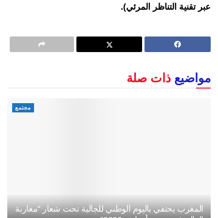
عبر تقنية التناظر المرئي).
مواضيع
ذات صلة
مجتمع
المغرب يحتفي باليوم الوطني للجالية تحت شعار “مغاربة