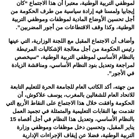
لموظفي التربية الوطنية، معتبرا أن هذا الاجتماع “كان
إيجابيا ولمسنا فيه إرادة سياسية من طرف الحكومة من
أجل تحسين الأوضاع المادية لموظفات وموظفي التربية
الوطنية، وكذا وقف الاقتطاعات من أجور المضربين”.
وأضاف أن الاجتماع المقبل مع اللجنة الوزارية، التي عينها
رئيس الحكومة من أجل معالجة الإشكاليات المرتبطة
بالنظام الأساسي لموظفي التربية الوطنية، “سيخصص
لمراجعة وتعديل بنود النظام الأساسي، ومناقشة الزيادة
في الأجور”.
من جهته، أكد الكاتب العام للجامعة الحرة للتعليم التابعة
للاتحاد العام للشغالين بالمغرب، يوسف علاكوش، أن
الحكومة وافقت خلال هذا الاجتماع على النقاط الأربع التي
تقدمت بها النقابات التعليمية والمتمثلة في تجميد العمل
بالنظام الأساسي، وتعديل هذا النظام في أجل أقصاه 15
يناير المقبل، وتحسين دخل موظفات وموظفي وزارة
التربية الوطنية، فضلا عن إيقاف الإجراءات الإدارية