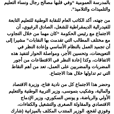
بالمدرسة العمومية “وفي قلبها مصالح رجال ونساء التعليم
والتلميذات والتلاميذ”.
من جهته، أكد الكاتب العام للنقابة الوطنية للتعليم التابعة
للفيدرالية الديمقراطية للشغل، الصادق الرغيوي، أن
الاجتماع مع رئيس الحكومة “كان مهما من خلال التجاوب
مع مختلف المطالب التي تقدمت بها النقابات” مشيرا إلى
أن تجميد العمل بالنظام الأساسي وإعادة النظر في
التعويضات، وتحسين الأجر، ومواصلة الحوار لتنفيذ هذه
الاتفاقات، وكذا إعادة النظر في الاقتطاعات من أجور
المضربات والمضربين على العمل، تعد من أهم النقاط
التي تم تداولها خلال هذا الاجتماع.
وحضر هذا الاجتماع كل من نادية فتاح، وزيرة الاقتصاد
والمالية، وشكيب بنموسى، وزير التربية الوطنية والتعليم
الأولي والرياضة، و يونس السكوري، وزير الإدماج
الاقتصادي والمقاولة الصغرى والتشغيل والكفاءات،
وفوزي لقجع، الوزير المنتدب المكلف بالميزانية (شارك