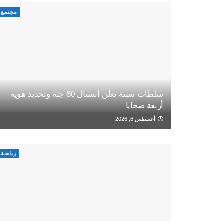
مجتمع
سلطات سبتة تعلن انتشال 80 جثة وتحديد هوية
أربعة ضحايا
أغسطس 6, 2026
رياضة