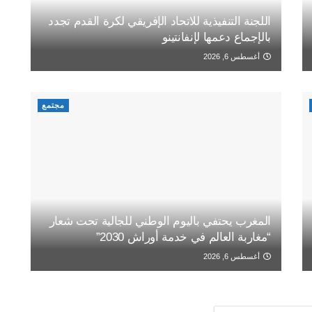
اللجنة التنفيذية للاتحاد الإفريقي لكرة القدم تجدد
بالإجماع دعمها لإنفانتينو
أغسطس 6, 2026
مجتمع
المغرب يحتفي باليوم الوطني للجالية تحت شعار
“مغاربة العالم في خدمة أوراش 2030”
أغسطس 6, 2026