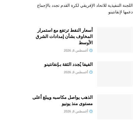
اللجنة التنفيذية للاتحاد الإفريقي لكرة القدم تجدد بالإجماع
دعمها لإنفانتينو
أسعار النفط ترتفع مع استمرار
المخاوف بشأن إمدادات الشرق
الأوسط
أغسطس 6, 2026
الفيفا يُجدد الثقة بـإنفانتينو
أغسطس 6, 2026
الذهب يواصل مكاسبه ويبلغ أعلى
مستوى منذ يونيو
أغسطس 6, 2026