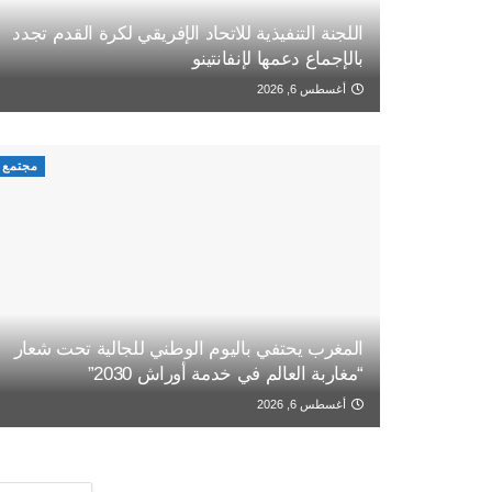
اللجنة التنفيذية للاتحاد الإفريقي لكرة القدم تجدد
بالإجماع دعمها لإنفانتينو
أغسطس 6, 2026
مجتمع
المغرب يحتفي باليوم الوطني للجالية تحت شعار
“مغاربة العالم في خدمة أوراش 2030”
أغسطس 6, 2026