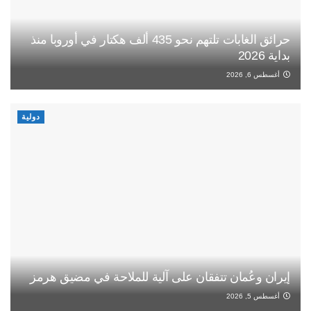
حرائق الغابات تلتهم نحو 435 ألف هكتار في أوروبا منذ
بداية 2026
أغسطس 6, 2026
دولية
إيران وعُمان تتفقان على آلية للملاحة في مضيق هرمز
أغسطس 5, 2026