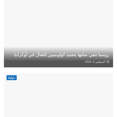
روسيا تنفي صلتها بتجنيد كولومبيين للقتال في أوكرانيا
أغسطس 6, 2026
دولية