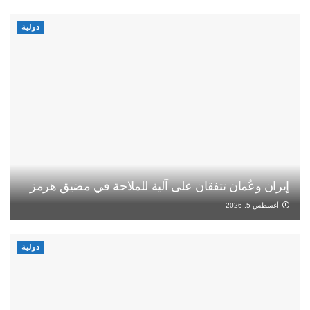
دولية
إيران وعُمان تتفقان على آلية للملاحة في مضيق هرمز
أغسطس 5, 2026
دولية