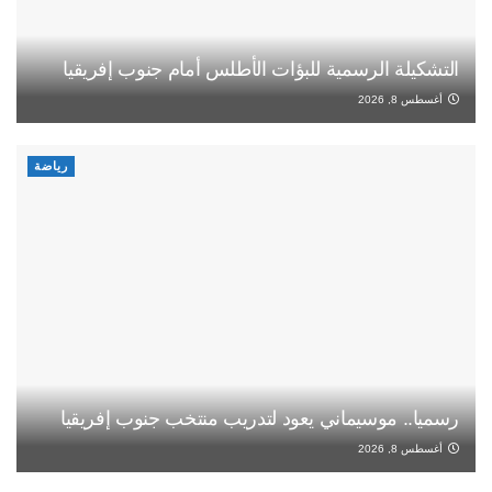
التشكيلة الرسمية للبؤات الأطلس أمام جنوب إفريقيا
أغسطس 8, 2026
رياضة
رسميا.. موسيماني يعود لتدريب منتخب جنوب إفريقيا
أغسطس 8, 2026