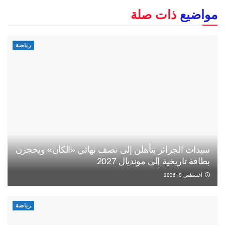
مواضيع
ذات صلة
رياضة
سيدات الجزائر يتأهلن إلى نصف نهائي «الكان» ويحجزن
بطاقة تاريخية إلى مونديال 2027
أغسطس 8, 2026
رياضة