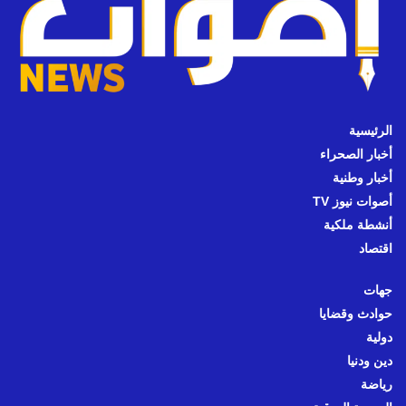
الرئيسية
أخبار الصحراء
أخبار وطنية
أصوات نيوز TV
أنشطة ملكية
اقتصاد
جهات
حوادث وقضايا
دولية
دين ودنيا
رياضة