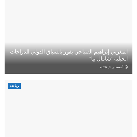
المغربي إبراهيم الصباحي يفوز بالسباق الدولي للدراجات
الجبلية “شانتال بيا”
أغسطس 8, 2026
رياضة