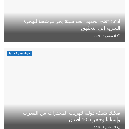
ادعاء “فتح الحدود” نحو سبتة يجر مرشحة للهجرة
السرية إلى التحقيق
أغسطس 8, 2026
حوادث وقضايا
تفكيك شبكة دولية لتهريب المخدرات بين المغرب
وإسبانيا وحجز 10.5 أطنان
أغسطس 8, 2026