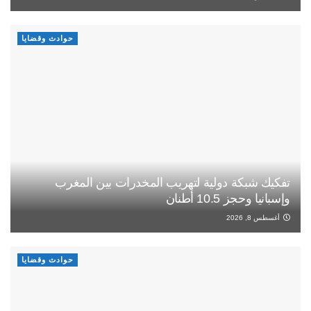
حوادث وقضايا
تفكيك شبكة دولية لتهريب المخدرات بين المغرب
وإسبانيا وحجز 10.5 أطنان
أغسطس 8, 2026
حوادث وقضايا