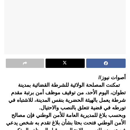
أصوات نيوز//
تمكنت المصلحة الولائية للشرطة القضائية بمدينة
تطوان، اليوم الأحد، من توقيف موظف أمن برتبة مقدم
شرطة يعمل بالهيئة الحضرية بنفس المدينة، للاشتباه في
تورطه في قضية تتعلق بالنصب والاحتيال.
وبحسب بلاغ للمديرية العامة للأمن الوطني فإن مصالح
الأمن الوطني فتحت بحثا بشأن بلاغ تقدم به شخص يدعي