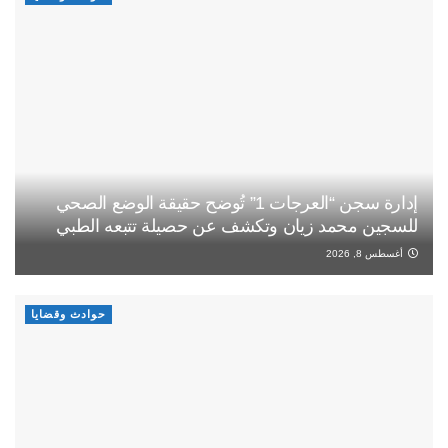
إدارة سجن “العرجات 1” تُوضح حقيقة الوضع الصحي
للسجين محمد زيان وتكشف عن حصيلة تتبعه الطبي
أغسطس 8, 2026
حوادث وقضايا