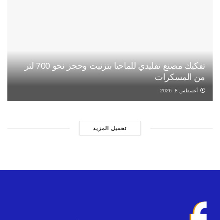
تفكيك مصنع تقليدي للماحيا بتزنيت وحجز نحو 700 لتر
من المسكرات
أغسطس 8, 2026
تحميل المزيد