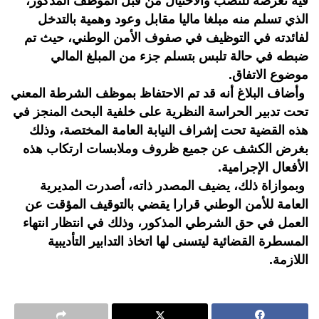
فيه تعرضه للنصب والاحتيال من قبل الموظف المذكور،
الذي تسلم منه مبلغا ماليا مقابل وعود وهمية بالتدخل
لفائدته في التوظيف في صفوف الأمن الوطني، حيث تم
ضبطه في حالة تلبس بتسلم جزء من المبلغ المالي
موضوع الاتفاق.
وأضاف البلاغ أنه قد تم الاحتفاظ بموظف الشرطة المعني
تحت تدبير الحراسة النظرية على خلفية البحث المنجز في
هذه القضية تحت إشراف النيابة العامة المختصة، وذلك
بغرض الكشف عن جميع ظروف وملابسات ارتكاب هذه
الأفعال الإجرامية.
وبموازاة ذلك، يضيف المصدر ذاته، أصدرت المديرية
العامة للأمن الوطني قرارا يقضي بالتوقيف المؤقت عن
العمل في حق الشرطي المذكور، وذلك في انتظار انتهاء
المسطرة القضائية ليتسنى لها اتخاذ التدابير التأديبية
اللازمة.