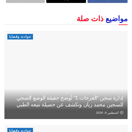
مواضيع
ذات صلة
حوادث وقضايا
إدارة سجن “العرجات 1” تُوضح حقيقة الوضع الصحي
للسجين محمد زيان وتكشف عن حصيلة تتبعه الطبي
أغسطس 8, 2026
حوادث وقضايا