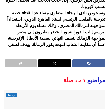
للفريق أنس الزنيتي، إلى جانب اللاعب عبد الجليل اجبيرة
بسبب كورونا.
وسيخوض نادي الرجاء البيضاوي مساء غد الثلاثاء حصة
تدريبية بالملعب الرئيسي لستاد القاهرة الدولي، استعداداً
لمواجهته للزمالك المصري، وذلك مساء يوم الأربعاء
برسم إياب الدورالنسور الخضر يطيرون إلى مصر
لمواجهة الزمالك لنصف النهائي لعصبة الأبطال الإفريقية،
علماً أن مقابلة الذهاب انتهت بفوز الزمالك بهدف لصفر.
مواضيع
ذات صلة
رياضة