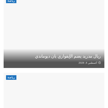
رياضة
ريال مدريد يضم الإيفواري يان ديوماندي
أغسطس 6, 2026
رياضة