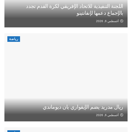
اللجنة التنفيذية للاتحاد الإفريقي لكرة القدم تجدد
بالإجماع دعمها لإنفانتينو
أغسطس 6, 2026
رياضة
ريال مدريد يضم الإيفواري يان ديوماندي
أغسطس 6, 2026