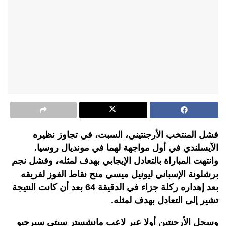
فشل المنتخب الأرجنتيني، السبت، في تجاوز نظيره
الآيسلندي في أول مواجهة لهما في مونديال روسيا.
وانتهت المباراة بالتعادل الإيجابي بهدف لمثله، وفشل نجم
برشلونة الإسباني ليونيل ميسي منح نقاط الفوز لفريقه
بعد إهداره ركلة جزاء في الدقيقة 64 بعد أن كانت النتيجة
تشير إلى التعادل بهدف لمثله.
وسجل الأرجنتين أولا عبر لاعب مانشستر سيتي سيرجيو