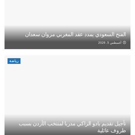
الفتح السعودي يمدد عقد المغربي مروان سعدان
أغسطس 5, 2026
رياضة
تأجيل تقديم بادو الزاكي مدربا لمنتخب الأردن بسبب
ظروف عائلية