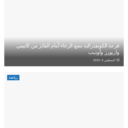
قرعة الكونفدرالية تضع الرجاء أمام الفائز من كانيمي
واريورز وأوديب
أغسطس 6, 2026
رياضة