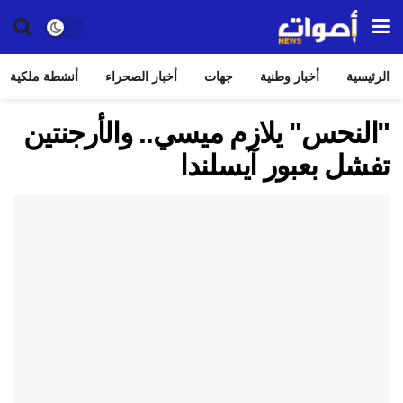
الرئيسية
أخبار وطنية
جهات
أخبار الصحراء
أنشطة ملكية
"النحس" يلازم ميسي.. والأرجنتين
تفشل بعبور آيسلندا