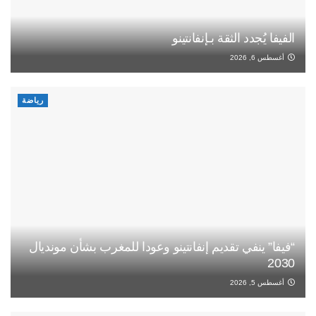
الفيفا يُجدد الثقة بـإنفانتينو
أغسطس 6, 2026
رياضة
“فيفا” ينفي تقديم إنفانتينو وعودا للمغرب بشأن مونديال
2030
أغسطس 5, 2026