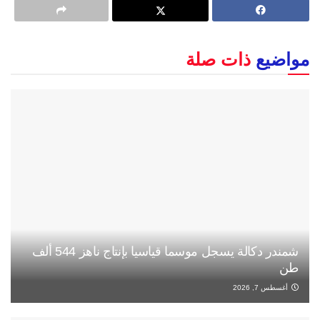
مواضيع
ذات صلة
شمندر دكالة يسجل موسما قياسيا بإنتاج ناهز 544 ألف
طن
أغسطس 7, 2026