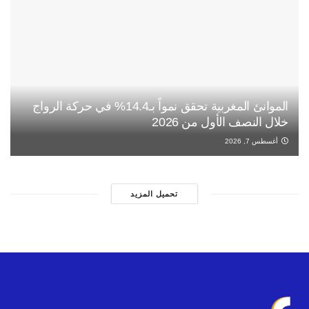
الموانئ المغربية تحقق نمواً بـ14.4% في حركة الرواج
خلال النصف الأول من 2026
أغسطس 7, 2026
تحميل المزيد