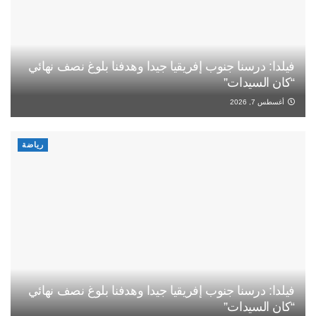
فيلدا: درسنا جنوب إفريقيا جيدا وهدفنا بلوغ نصف نهائي
“كان السيدات”
أغسطس 7, 2026
رياضة
فيلدا: درسنا جنوب إفريقيا جيدا وهدفنا بلوغ نصف نهائي
“كان السيدات”