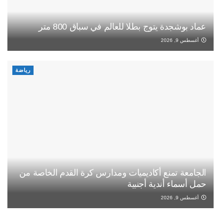
عماد بوشجدة يتوج بطلا للعالم في سباق 800 متر
أغسطس 9, 2026
رياضة
الجامعة تمنع أكاديميات ومدارس كرة القدم الخاصة من
حمل أسماء أندية أجنبية
أغسطس 9, 2026