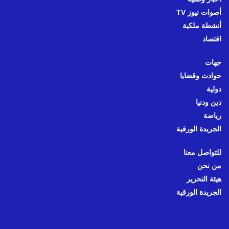
أصوات نيوز TV
أنشطة ملكية
اقتصاد
جهات
حوادث وقضايا
دولية
دين ودنيا
رياضة
الجريدة الورقية
للتواصل معنا
من نحن
هيئة التحرير
الجريدة الورقية