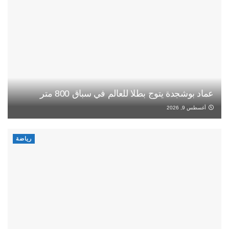
عماد بوشجدة يتوج بطلا للعالم في سباق 800 متر
أغسطس 9, 2026
رياضة