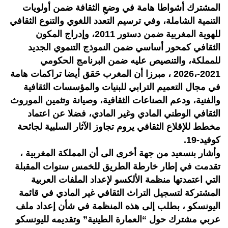
المشترك أشواطا هامة في وضعِ الثقافة ضمن أولويات
التنمية الشاملة، وفي ترسيم التعدد اللغوي والتنوع الثقافي
للهوية المغربية ضمن دستور 2011، وإدراج المكون
الثقافي كمحور أساسي ضمن النموذج التنموي الجديد
للمملكة، والتنصيص عليه ضمن البرنامج الحكومي
2021-،2026 ، مبرزا أن المغرب حَقق أيضا تراكمات هامة
في مجال التعميم الترابي للبنيات والمؤسسات الثقافية
والفنية، ودعم الصناعات الثقافية، وصيانة وتثمين الموروث
الثقافي الوطني المادي وغير المادي، فضلا عن اعتماد
مخطط للإقلاع الثقافي يروم تجاوز الآثار السلبية لجائحة
كوفيد-19.
وأشار بنسعيد من جهة أخرى الى أن المملكة المغربية ،
تقدمت في إطار خارطة الطريق للخمس سنوات المقبلة
التي اعتمدتها منظمة الألكسو لإعداد الملفات العربية
المشتركة لتسجيل التراث الثقافي غير المادي في قائمة
اليونسكو ، بطلب إلى هذه المنظمة في شأن إعداد ملف
عربي مشترك حول “العمارة الطينية” وتقديمه لليونسكو