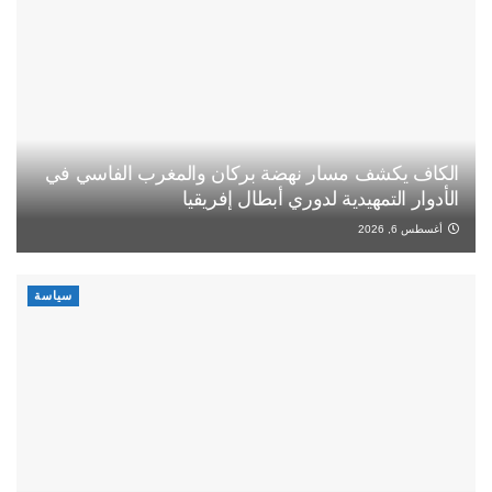
الكاف يكشف مسار نهضة بركان والمغرب الفاسي في
الأدوار التمهيدية لدوري أبطال إفريقيا
أغسطس 6, 2026
سياسة