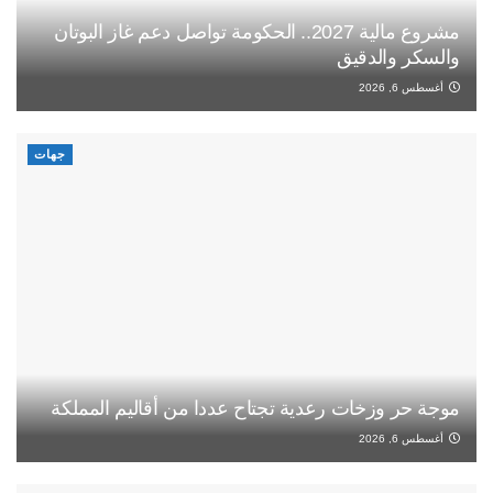
مشروع مالية 2027.. الحكومة تواصل دعم غاز البوتان
والسكر والدقيق
أغسطس 6, 2026
جهات
موجة حر وزخات رعدية تجتاح عددا من أقاليم المملكة
أغسطس 6, 2026