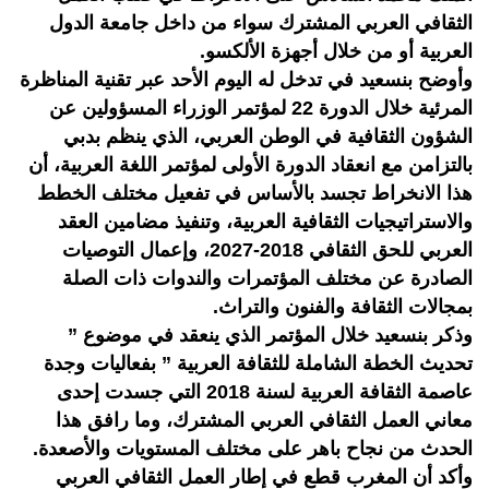
الثقافي العربي المشترك سواء من داخل جامعة الدول
العربية أو من خلال أجهزة الألكسو.
وأوضح بنسعيد في تدخل له اليوم الأحد عبر تقنية المناظرة
المرئية خلال الدورة 22 لمؤتمر الوزراء المسؤولين عن
الشؤون الثقافية في الوطن العربي، الذي ينظم بدبي
بالتزامن مع انعقاد الدورة الأولى لمؤتمر اللغة العربية، أن
هذا الانخراط تجسد بالأساس في تفعيل مختلف الخطط
والاستراتيجيات الثقافية العربية، وتنفيذ مضامين العقد
العربي للحق الثقافي 2018-2027، وإعمال التوصيات
الصادرة عن مختلف المؤتمرات والندوات ذات الصلة
بمجالات الثقافة والفنون والتراث.
وذكر بنسعيد خلال المؤتمر الذي ينعقد في موضوع ”
تحديث الخطة الشاملة للثقافة العربية ” بفعاليات وجدة
عاصمة الثقافة العربية لسنة 2018 التي جسدت إحدى
معاني العمل الثقافي العربي المشترك، وما رافق هذا
الحدث من نجاح باهر على مختلف المستويات والأصعدة.
وأكد أن المغرب قطع في إطار العمل الثقافي العربي