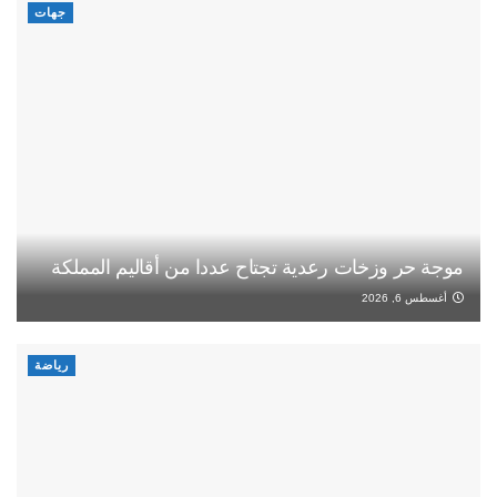
جهات
موجة حر وزخات رعدية تجتاح عددا من أقاليم المملكة
أغسطس 6, 2026
رياضة