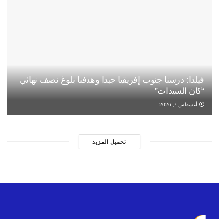
فيلدا: درسنا جنوب إفريقيا جيدا وهدفنا بلوغ نصف نهائي
“كان السيدات”
أغسطس 7, 2026
تحميل المزيد