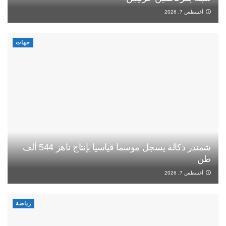
أغسطس 7, 2026
جهات
شمندر دكالة يسجل موسما قياسيا بإنتاج ناهز 544 ألف
طن
أغسطس 7, 2026
رياضة