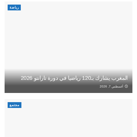
رياضة
المغرب يشارك بـ120 رياضيا في دورة تارانتو 2026
أغسطس 7, 2026
مجتمع