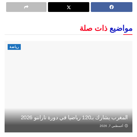
مواضيع
ذات صلة
رياضة
المغرب يشارك بـ120 رياضيا في دورة تارانتو 2026
أغسطس 7, 2026