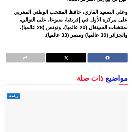
وعلى الصعيد القاري، حافظ المنتخب الوطني المغربي
على مركزه الأول في إفريقيا، متبوعا، على التوالي،
بمنتخبات السينغال (20 عالميا)، وتونس (28 عالميا)،
والجزائر (30 عالميا) ومصر (33 عالميا).
مواضيع
ذات صلة
رياضة