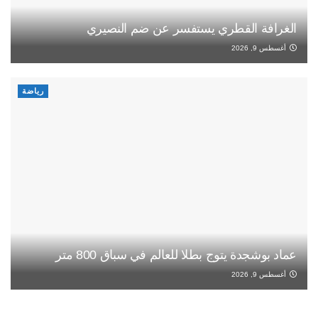
الغرافة القطري يستفسر عن ضم النصيري
أغسطس 9, 2026
رياضة
عماد بوشجدة يتوج بطلا للعالم في سباق 800 متر
أغسطس 9, 2026