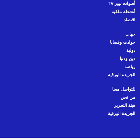
أصوات نيوز TV
أنشطة ملكية
اقتصاد
جهات
حوادث وقضايا
دولية
دين ودنيا
رياضة
الجريدة الورقية
للتواصل معنا
من نحن
هيئة التحرير
الجريدة الورقية