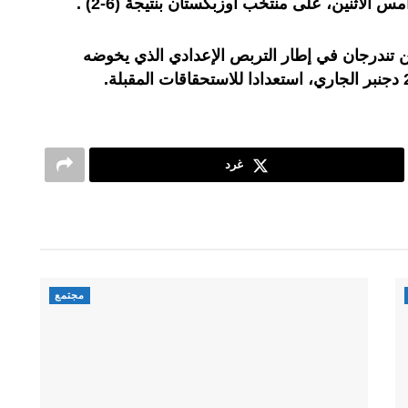
 الاثنين، على منتخب أوزبكستان بنتيجة (6-2) .
تين تندرجان في إطار التربص الإعدادي الذي يخوضه
غرد
مجتمع