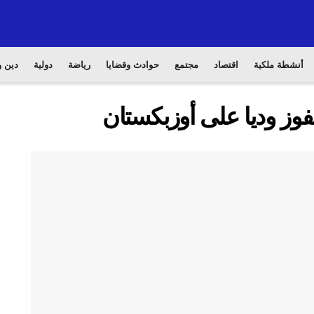
أنشطة ملكية
اقتصاد
مجتمع
حوادث وقضايا
رياضة
دولية
دين و
وز وديا على أوزبكستان