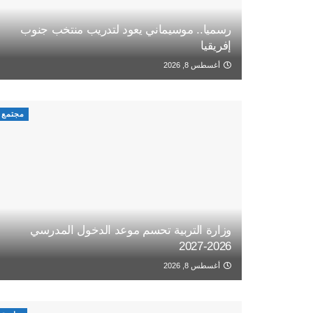
رسميا.. موسيماني يعود لتدريب منتخب جنوب
إفريقيا
أغسطس 8, 2026
مجتمع
وزارة التربية تحسم موعد الدخول المدرسي
2026-2027
أغسطس 8, 2026