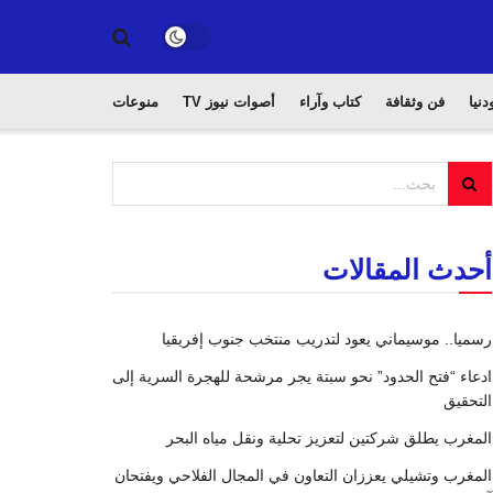
دنيا
فن وثقافة
كتاب وآراء
أصوات نيوز TV
منوعات
أحدث المقالات
رسميا.. موسيماني يعود لتدريب منتخب جنوب إفريقيا
ادعاء “فتح الحدود” نحو سبتة يجر مرشحة للهجرة السرية إلى
التحقيق
المغرب يطلق شركتين لتعزيز تحلية ونقل مياه البحر
المغرب وتشيلي يعززان التعاون في المجال الفلاحي ويفتحان