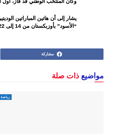
وكان المنتخب الوطني قد فاز، أول أمس
يشار إلى أن هاتين المباراتين الودي
“الأسود” بأوزبكستان من 14 إلى 22 دجنبر الجاري، استعدادا للاستحقاقات المقبلة.
مشاركة
مواضيع
ذات صلة
رياضة