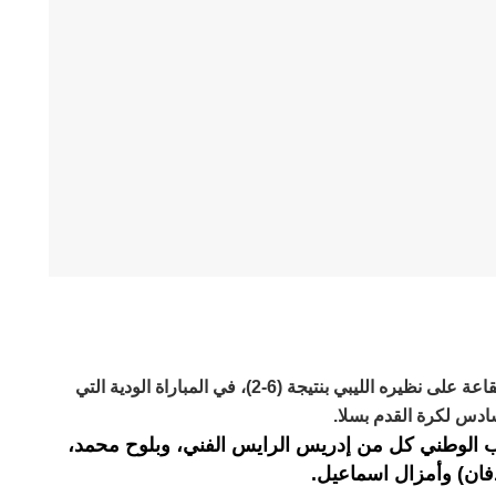
فاز المنتخب الوطني لكرة القدم داخل القاعة على نظيره الليبي بنتيجة (6-2)، في المباراة الودية التي
سادس لكرة القدم بسلا.
 الوطني كل من إدريس الرايس الفني، وبلوح محمد،
فان) وأمزال اسماعيل.