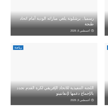
رسميا.. برشلونة يلغي مباراته الودية أمام اتحاد
طنجة
أغسطس 6, 2026
رياضة
اللجنة التنفيذية للاتحاد الإفريقي لكرة القدم تجدد
بالإجماع دعمها لإنفانتينو
أغسطس 6, 2026