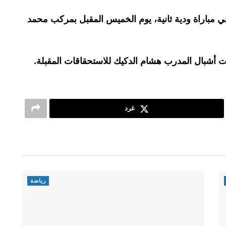
في مباراة ودية ثانية، يوم الخميس المقبل بمركب محمد
ات أشبال المدرب هشام الدكيك للاستحقاقات المقبلة.
غرد
رياضة