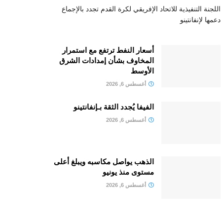
اللجنة التنفيذية للاتحاد الإفريقي لكرة القدم تجدد بالإجماع
دعمها لإنفانتينو
أسعار النفط ترتفع مع استمرار
المخاوف بشأن إمدادات الشرق
الأوسط
أغسطس 6, 2026
الفيفا يُجدد الثقة بـإنفانتينو
أغسطس 6, 2026
الذهب يواصل مكاسبه ويبلغ أعلى
مستوى منذ يونيو
أغسطس 6, 2026