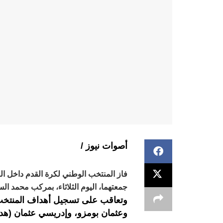
أصوات نيوز /
جمعتهما، اليوم الثلاثاء، بمركب محمد ال
وتعاقب على تسجيل أهداف المنتخب
وعثمان بومزو، وإدريسي عثمان (هد