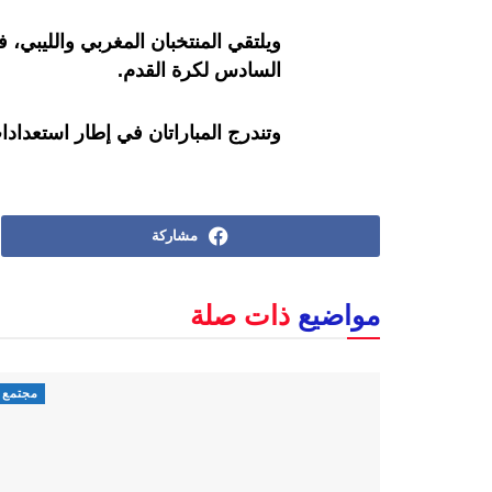
ويلتقي المنتخبان المغربي والليبي، 
السادس لكرة القدم.
وتندرج المباراتان في إطار استعداد
مشاركة
مواضيع
ذات صلة
مجتمع