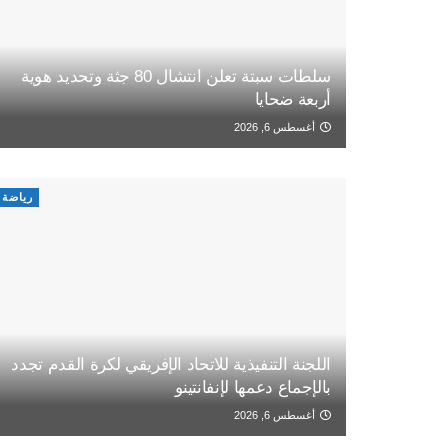
سلطات سبتة تعلن انتشال 80 جثة وتحديد هوية
أربعة ضحايا
أغسطس 6, 2026
رياضة
اللجنة التنفيذية للاتحاد الإفريقي لكرة القدم تجدد
بالإجماع دعمها لإنفانتينو
أغسطس 6, 2026