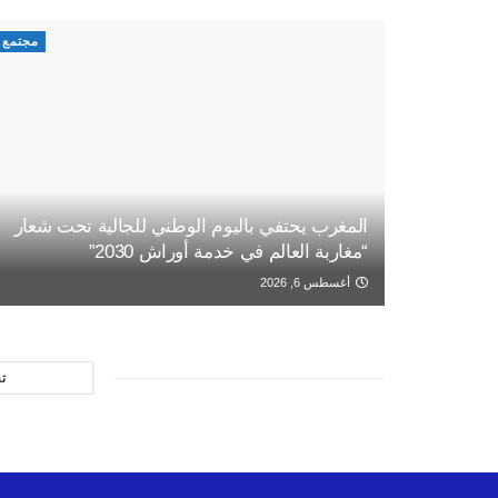
مجتمع
المغرب يحتفي باليوم الوطني للجالية تحت شعار
“مغاربة العالم في خدمة أوراش 2030”
أغسطس 6, 2026
ت