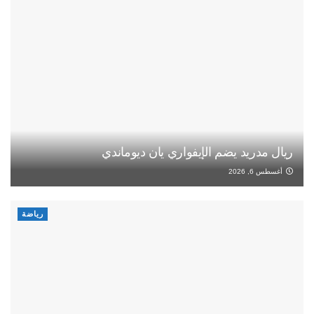
ريال مدريد يضم الإيفواري يان ديوماندي
أغسطس 6, 2026
رياضة