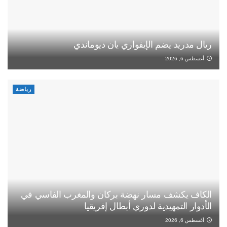
ريال مدريد يضم الإيفواري يان ديوماندي
أغسطس 6, 2026
رياضة
الكاف يكشف مسار نهضة بركان والمغرب الفاسي في
الأدوار التمهيدية لدوري أبطال إفريقيا
أغسطس 6, 2026