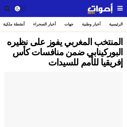
الرئيسية
أخبار وطنية
جهات
أخبار الصحراء
أنشطة ملكية
المنتخب المغربي يفوز على نظيره
البوركينابي ضمن منافسات كأس
إفريقيا للأمم للسيدات