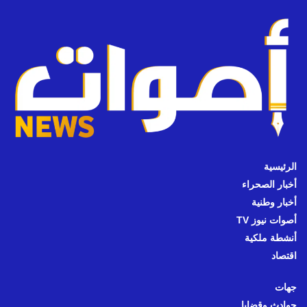
الرئيسية
أخبار الصحراء
أخبار وطنية
أصوات نيوز TV
أنشطة ملكية
اقتصاد
جهات
حوادث وقضايا