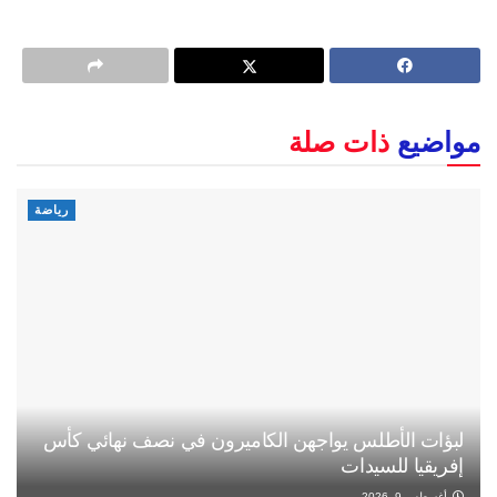
مواضيع
ذات صلة
رياضة
لبؤات الأطلس يواجهن الكاميرون في نصف نهائي كأس
إفريقيا للسيدات
أغسطس 9, 2026