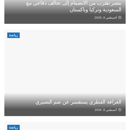
مصر تقترب من الانضمام إلى تحالف دفاعي مع
السعودية وتركيا وباكستان
أغسطس 9, 2026
رياضة
الغرافة القطري يستفسر عن ضم النصيري
أغسطس 9, 2026
رياضة