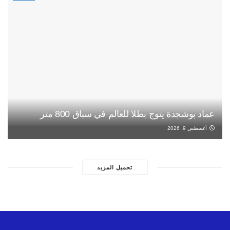
عماد بوشجدة يتوج بطلا للعالم في سباق 800 متر
أغسطس 9, 2026
تحميل المزيد