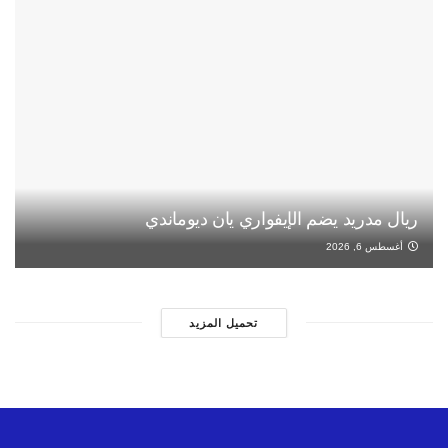
ريال مدريد يضم الإيفواري يان ديوماندي
أغسطس 6, 2026
تحميل المزيد