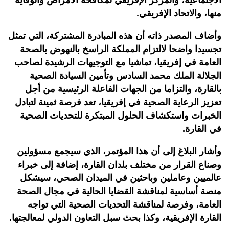
الاجتماعية، والمركز الإفريقي لمكافحة الأمراض والوقاية
منها، والاتحاد الإفريقي.
وأضاف المصدر ذاته أن هذه المبادرة المشتركة، التي تمثل
تجسيدا واضحا لالتزام المملكة الراسخ بالنهوض بالصحة
العامة في إفريقيا، تماشيا مع التوجيهات الرشيدة لصاحب
الجلالة الملك محمد السادس وتأمين السيادة الصحية
بالقارة، والتزاما من الجهات الفاعلة الرئيسية من أجل
تعزيز الرعاية الصحية في إفريقيا، تعد فرصة ثمينة لتبادل
الخبرات واستكشاف الحلول المبتكرة للتحديات الصحية
في القارة.
وأشار البلاغ إلى أن هذا المؤتمر، الذي سيجمع مسؤولين
وصناع القرار من مختلف بلدان القارة، إضافة إلى خبراء
عالميين وعاملين وباحثين في الميدان الصحي، سيشكل
منصة أساسية لمناقشة القضايا الحالية في مجال الصحة
العامة، وفرصة لمناقشة التحديات الصحية التي تواجه
القارة الإفريقية، وكذا بحث سبل التعاون الدولي لمعالجتها.