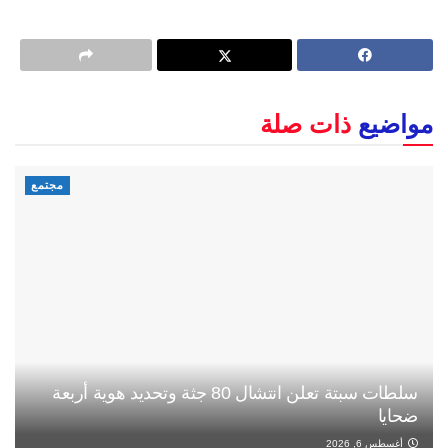
مواضيع
ذات صلة
مجتمع
سلطات سبتة تعلن انتشال 80 جثة وتحديد هوية أربعة
ضحايا
أغسطس 6, 2026