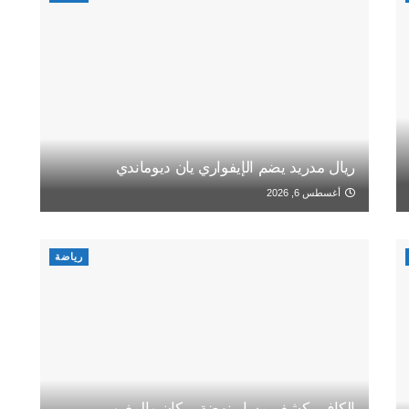
ريال مدريد يضم الإيفواري يان ديوماندي
أغسطس 6, 2026
رياضة
الكاف يكشف مسار نهضة بركان والمغرب