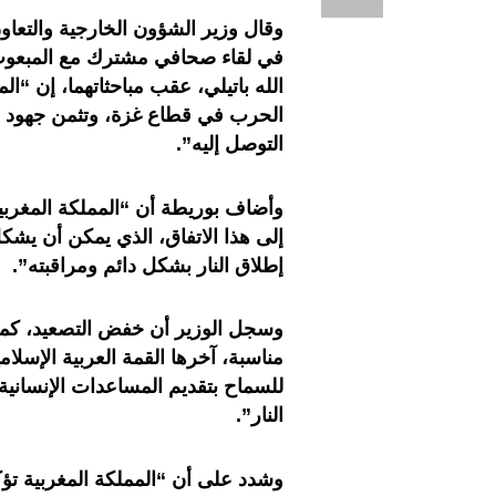
وقال وزير الشؤون الخارجية والتعاون
في لقاء صحافي مشترك مع المبعوث ال
الله باتيلي، عقب مباحثاتهما، إن “ال
الحرب في قطاع غزة، وتثمن جهود ال
التوصل إليه”.
وأضاف بوريطة أن “المملكة المغربي
إلى هذا الاتفاق، الذي يمكن أن يشك
إطلاق النار بشكل دائم ومراقبته”.
وسجل الوزير أن خفض التصعيد، كما
مناسبة، آخرها القمة العربية الإسلا
للسماح بتقديم المساعدات الإنسان
النار”.
وشدد على أن “المملكة المغربية تؤ