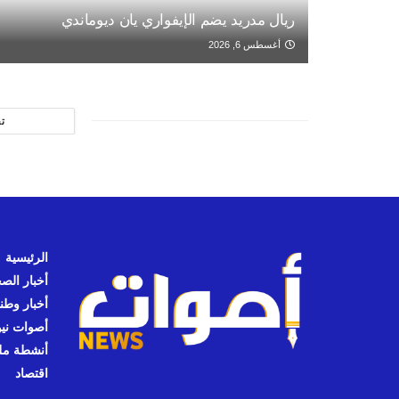
ريال مدريد يضم الإيفواري يان ديوماندي
أغسطس 6, 2026
ت
الرئيسية
أخبار الص
أخبار وطن
أصوات نيوز
أنشطة مل
اقتصاد