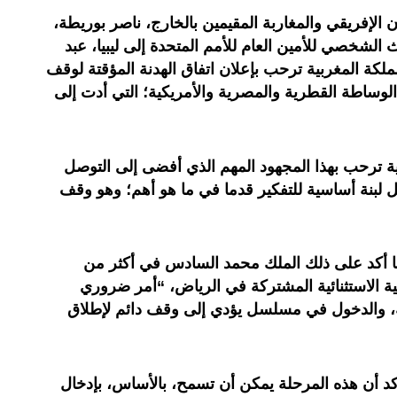
 الإفريقي والمغاربة المقيمين بالخارج، ناصر بوريطة،
شخصي للأمين العام للأمم المتحدة إلى ليبيا، عبد
مملكة المغربية ترحب بإعلان اتفاق الهدنة المؤقتة لوقف
وساطة القطرية والمصرية والأمريكية؛ التي أدت إلى
ة ترحب بهذا المجهود المهم الذي أفضى إلى التوصل
ل لبنة أساسية للتفكير قدما في ما هو أهم؛ وهو وقف
 أكد على ذلك الملك محمد السادس في أكثر من
مية الاستثنائية المشتركة في الرياض، “أمر ضروري
ية، والدخول في مسلسل يؤدي إلى وقف دائم لإطلاق
كد أن هذه المرحلة يمكن أن تسمح، بالأساس، بإدخال