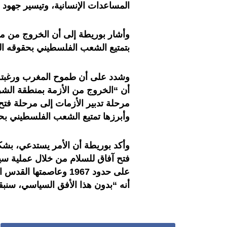
المساعدات الإنسانية، وتيسير جهود 
وأشار بوريطة إلى أن الخروج من من
بتمتيع الشعب الفلسطيني بحقوقه ال
وشدد على أن طموح المغرب ورغبته،
أن “الخروج من الأزمة بمنطقة الشر
مرحلة تدبير الأزمات إلى مرحلة فتح
وأبرزها تمتيع الشعب الفلسطيني بح
وأكد بوريطة أن الأمر يستدعي، بش
فتح آفاق للسلام من خلال عملية سي
على حدود 1967 وعاصمته
أنه “بدون هذا الأفق السياسي، سنب