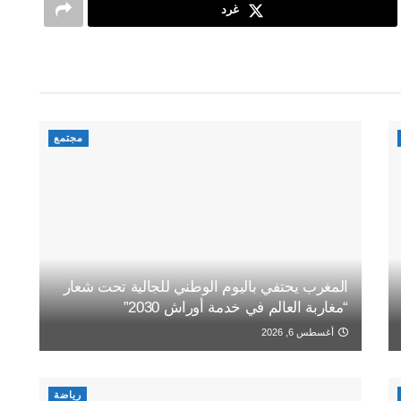
غرد
مجتمع
المغرب يحتفي باليوم الوطني للجالية تحت شعار
“مغاربة العالم في خدمة أوراش 2030”
أغسطس 6, 2026
رياضة