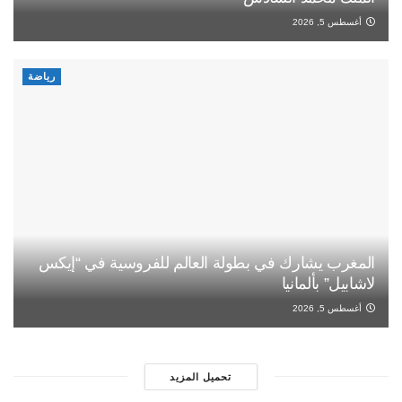
أغسطس 5, 2026
رياضة
المغرب يشارك في بطولة العالم للفروسية في “إيكس
لاشابيل” بألمانيا
أغسطس 5, 2026
تحميل المزيد