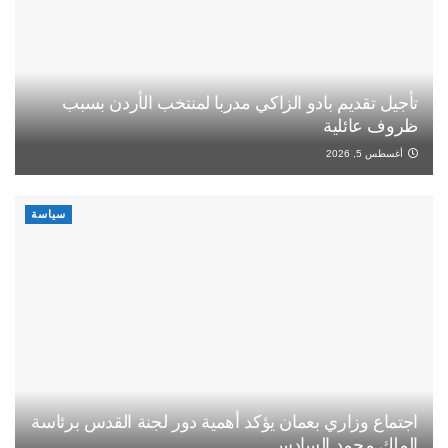
تأجيل تقديم بادو الزاكي مدربا لمنتخب الأردن بسبب
ظروف عائلية
أغسطس 5, 2026
سياسة
اجتماع وزاري بعمان يؤكد أهمية دور لجنة القدس برئاسة
الملك محمد السادس