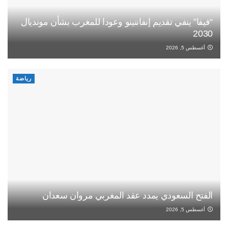
“فيفا” ينفي تقديم إنفانتينو وعودا للمغرب بشأن مونديال
2030
أغسطس 5, 2026
رياضة
الفتح السعودي يمدد عقد المغربي مروان سعدان
أغسطس 5, 2026